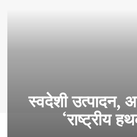
स्वदेशी उत्पादन, आ
‘राष्ट्रीय ह