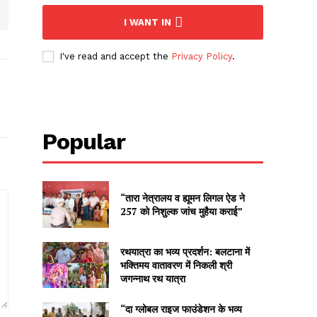
I WANT IN
I've read and accept the
Privacy Policy
.
Popular
“तारा नेत्रालय व ह्यूमन लिगल ऐड ने
257 को निशुल्क जांच मुहैया कराई”
रथयात्रा का भव्य प्रदर्शन: बलटाना में
भक्तिमय वातावरण में निकली श्री
जगन्नाथ रथ यात्रा
“दा ग्लोबल राइज फाउंडेशन के भव्य