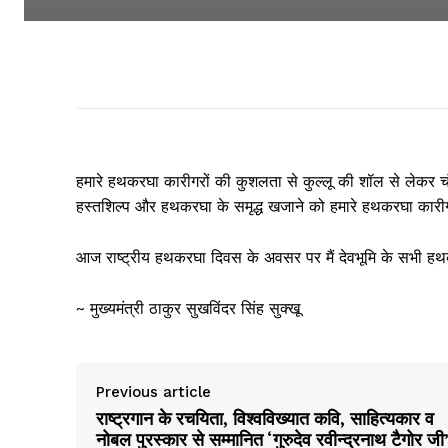
हमारे हथकरघा कारीगरों की कुशलता से कुल्लू की शॉल से
लेकर चं
हस्तशिल्प और हथकरघा के समृद्ध खजाने को हमारे हथकरघा कारीगर न क
आज राष्ट्रीय हथकरघा दिवस के अवसर पर मैं देवभूमि के सभी ह
~ मुख्यमंत्री ठाकुर सुखविंदर सिंह सुक्खू
Previous article
राष्ट्रगान के रचयिता, विश्वविख्यात कवि, साहित्यकार व
नोबल पुरस्कार से सम्मानित ‘गुरुदेव रवीन्द्रनाथ टैगोर जी