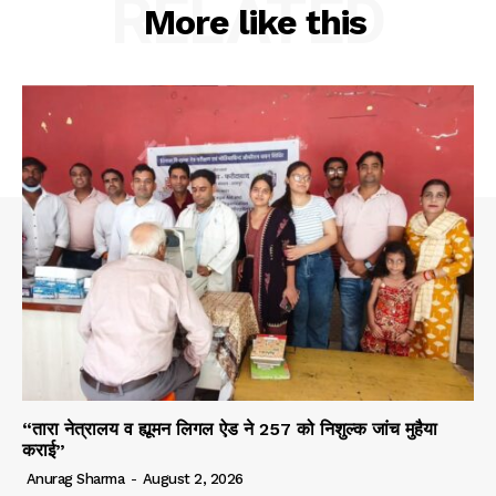
RELATED
More like this
“तारा नेत्रालय व ह्यूमन लिगल ऐड ने 257 को निशुल्क जांच मुहैया
कराई”
Anurag Sharma
-
August 2, 2026