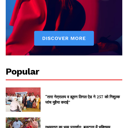
Popular
“तारा नेत्रालय व ह्यूमन लिगल ऐड ने 257 को निशुल्क
जांच मुहैया कराई”
रथयात्रा का भव्य प्रदर्शन: बलटाना में भक्तिमय