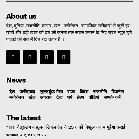
About us
देश, दुनिया ,राजनीति, व्यापार, खेल , मनोरंजन , सामाजिक सरोकारों से जुड़ी हर
छोटी और बड़ी खबर को देश की जनता तक रूबरू कराने के लिए फ्रंट न्यूज टुडे
पाठकों की सेवा में दिन रात तत्पर है ।
News
देश
फरीदाबाद
सूरजकुंड मेला
राज्‍य
विदेश
राजनीति
बिजनेस
मनोरंजन
खेल
अपराध
टेक
धर्म
हेल्थ
वीडियो
सम्पर्क करें
The latest
“तारा नेत्रालय व ह्यूमन लिगल ऐड ने 257 को निशुल्क जांच मुहैया कराई”
फरीदाबाद
August 2, 2026