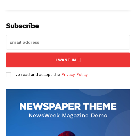
Subscribe
I WANT IN
I've read and accept the
Privacy Policy
.