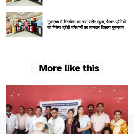
गुरुग्राम में कैंटाबिल का नया स्टोर खुला, फैशन प्रेमियों
को मिलेगा ट्रेंडी परिधानों का शानदार विकल्प गुरुग्राम
RELATED
More like this