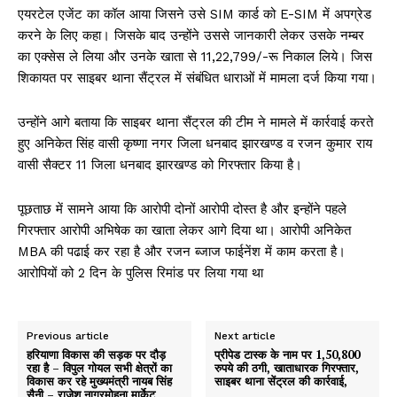
एयरटेल एजेंट का कॉल आया जिसने उसे SIM कार्ड को E-SIM में अपग्रेड
करने के लिए कहा। जिसके बाद उन्होंने उससे जानकारी लेकर उसके नम्बर
का एक्सेस ले लिया और उनके खाता से 11,22,799/-रू निकाल लिये। जिस
शिकायत पर साइबर थाना सैंट्रल में संबंधित धाराओं में मामला दर्ज किया गया।
उन्होंने आगे बताया कि साइबर थाना सैंट्रल की टीम ने मामले में कार्रवाई करते
हुए अनिकेत सिंह वासी कृष्णा नगर जिला धनबाद झारखण्ड व रजन कुमार राय
वासी सैक्टर 11 जिला धनबाद झारखण्ड को गिरफ्तार किया है।
पूछताछ में सामने आया कि आरोपी दोनों आरोपी दोस्त है और इन्होंने पहले
गिरफ्तार आरोपी अभिषेक का खाता लेकर आगे दिया था। आरोपी अनिकेत
MBA की पढाई कर रहा है और रजन ब्जाज फाईनेंश में काम करता है।
आरोपियों को 2 दिन के पुलिस रिमांड पर लिया गया था
Previous article
Next article
हरियाणा विकास की सड़क पर दौड़
प्रीपेड टास्क के नाम पर 1,50,800
रहा है – विपुल गोयल सभी क्षेत्रों का
रुपये की ठगी, खाताधारक गिरफ्तार,
विकास कर रहे मुख्यमंत्री नायब सिंह
साइबर थाना सेंट्रल की कार्रवाई,
सैनी – राजेश नागरमोहना मार्केट