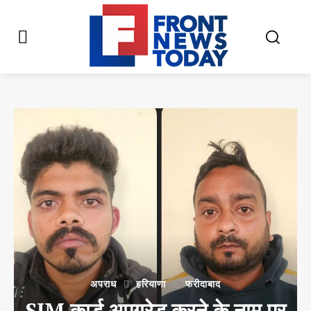
अपराध
हरियाणा
फरीदाबाद
SIM कार्ड अपग्रेड करने के नाम पर