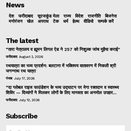
News
देश
फरीदाबाद
सूरजकुंड मेला
राज्‍य
विदेश
राजनीति
बिजनेस
मनोरंजन
खेल
अपराध
टेक
धर्म
हेल्थ
वीडियो
सम्पर्क करें
The latest
“तारा नेत्रालय व ह्यूमन लिगल ऐड ने 257 को निशुल्क जांच मुहैया कराई”
फरीदाबाद
August 2, 2026
रथयात्रा का भव्य प्रदर्शन: बलटाना में भक्तिमय वातावरण में निकली श्री
जगन्नाथ रथ यात्रा
पंजाब
July 17, 2026
“दा ग्लोबल राइज फाउंडेशन के भव्य उद्घाटन पर मेगा रक्तदान व स्वास्थ्य
शिविर — दिव्यांगों ने मिलकर लोगों के लिए मानवता का अनमोल उपहार...
फरीदाबाद
July 12, 2026
Subscribe