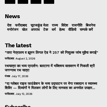
News
देश
फरीदाबाद
सूरजकुंड मेला
राज्‍य
विदेश
राजनीति
बिजनेस
मनोरंजन
खेल
अपराध
टेक
धर्म
हेल्थ
वीडियो
सम्पर्क करें
The latest
“तारा नेत्रालय व ह्यूमन लिगल ऐड ने 257 को निशुल्क जांच मुहैया कराई”
फरीदाबाद
August 2, 2026
रथयात्रा का भव्य प्रदर्शन: बलटाना में भक्तिमय वातावरण में निकली श्री
जगन्नाथ रथ यात्रा
पंजाब
July 17, 2026
“दा ग्लोबल राइज फाउंडेशन के भव्य उद्घाटन पर मेगा रक्तदान व स्वास्थ्य
शिविर — दिव्यांगों ने मिलकर लोगों के लिए मानवता का अनमोल उपहार...
फरीदाबाद
July 12, 2026