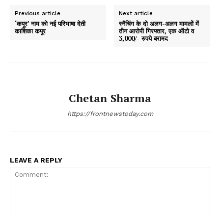
Previous article
Next article
‘कपूर’ नाम को नई परिभाषा देती
स्नैचिंग के दो अलग-अलग मामलों में
काशिका कपूर
तीन आरोपी गिरफ्तार, एक ऑटो व
3,000/- रुपये बरामद
Chetan Sharma
https://frontnewstoday.com
LEAVE A REPLY