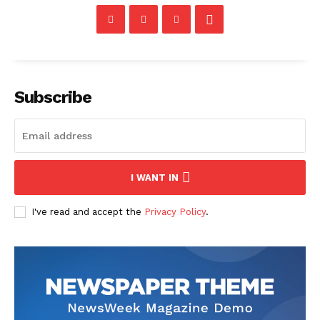
Subscribe
I WANT IN
I've read and accept the
Privacy Policy
.