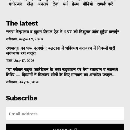
मनोरंजन
खेल
अपराध
टेक
धर्म
हेल्थ
वीडियो
सम्पर्क करें
The latest
“तारा नेत्रालय व ह्यूमन लिगल ऐड ने 257 को निशुल्क जांच मुहैया कराई”
फरीदाबाद
August 2, 2026
रथयात्रा का भव्य प्रदर्शन: बलटाना में भक्तिमय वातावरण में निकली श्री
जगन्नाथ रथ यात्रा
पंजाब
July 17, 2026
“दा ग्लोबल राइज फाउंडेशन के भव्य उद्घाटन पर मेगा रक्तदान व स्वास्थ्य
शिविर — दिव्यांगों ने मिलकर लोगों के लिए मानवता का अनमोल उपहार...
फरीदाबाद
July 12, 2026
Subscribe