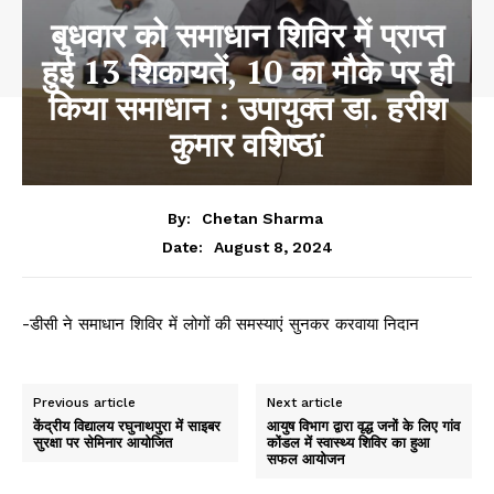
बुधवार को समाधान शिविर में प्राप्त
हुई 13 शिकायतें, 10 का मौके पर ही
किया समाधान : उपायुक्त डा. हरीश
कुमार वशिष्ठï
By:
Chetan Sharma
August 8, 2024
Date:
-डीसी ने समाधान शिविर में लोगों की समस्याएं सुनकर करवाया निदान
Previous article
Next article
केंद्रीय विद्यालय रघुनाथपुरा में साइबर
आयुष विभाग द्वारा वृद्ध जनों के लिए गांव
सुरक्षा पर सेमिनार आयोजित
कोंडल में स्वास्थ्य शिविर का हुआ
सफल आयोजन