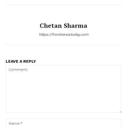
Chetan Sharma
https://frontnewstoday.com
LEAVE A REPLY
Comment:
Na