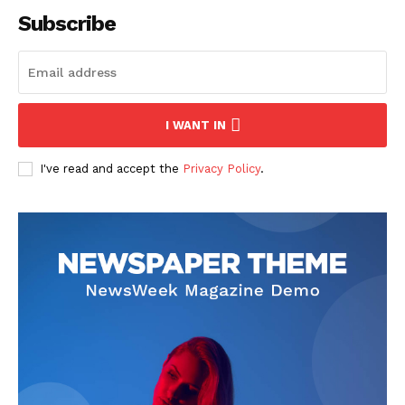
Subscribe
I WANT IN
I've read and accept the
Privacy Policy
.