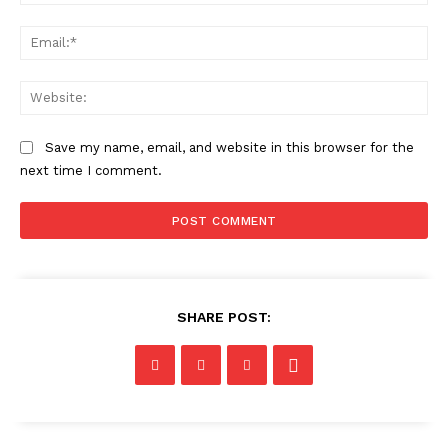
Ema
Web
Save my name, email, and website in this browser for the
next time I comment.
SHARE POST: