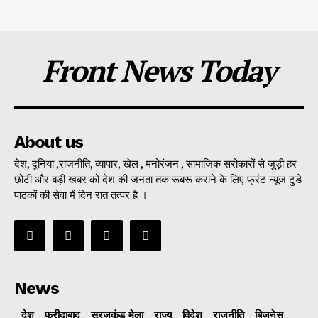
Front News Today
About us
देश, दुनिया ,राजनीति, व्यापार, खेल , मनोरंजन , सामाजिक सरोकारों से जुड़ी हर
छोटी और बड़ी खबर को देश की जनता तक रूबरू कराने के लिए फ्रंट न्यूज टुडे
पाठकों की सेवा में दिन रात तत्पर है ।
News
देश
फरीदाबाद
सूरजकुंड मेला
राज्‍य
विदेश
राजनीति
बिजनेस