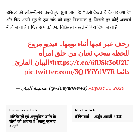
डॉक्टर को ऑफ़-कैमरा कहते हुए सुना जाता है: “चलो देखते हैं कि यह क्या है”
और फिर अपने मुंह से एक सांप को बाहर निकालता है, जिससे हर कोई आश्चर्य
में हो जाता है। फिर सांप को एक चिकित्सा बाल्टी में गिरा दिया जाता है।
زحف عبر فمها أثناء نومها.. فيديو مروع
للحظة سحب ثعبان من حلق امرأة
#البيان_القارئ_
https://t.co/6iUSk3oU2U
pic.twitter.com/3Q1YiYdV7R
دائما
— صحيفة البيان (@AlBayanNews)
August 31, 2020
Previous article
Next article
अतिपिछड़ों एवं अनुसूचित जाति के
दीप्ति शर्मा – अर्जुन अवार्डी 2020
लोगों की आवाज है “लालू प्रसाद
यादव”