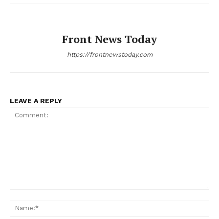
Front News Today
https://frontnewstoday.com
LEAVE A REPLY
Comment:
Na