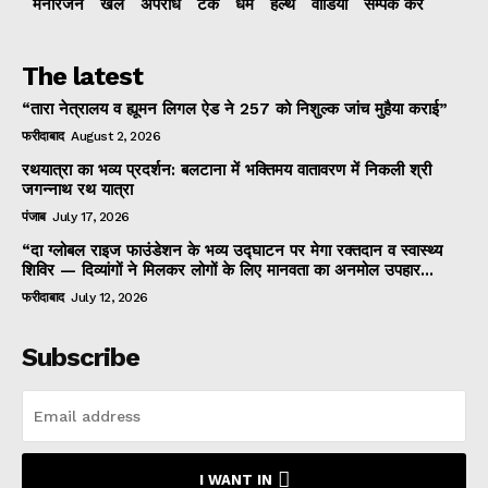
मनोरंजन
खेल
अपराध
टेक
धर्म
हेल्थ
वीडियो
सम्पर्क करें
The latest
“तारा नेत्रालय व ह्यूमन लिगल ऐड ने 257 को निशुल्क जांच मुहैया कराई”
फरीदाबाद
August 2, 2026
रथयात्रा का भव्य प्रदर्शन: बलटाना में भक्तिमय वातावरण में निकली श्री
जगन्नाथ रथ यात्रा
पंजाब
July 17, 2026
“दा ग्लोबल राइज फाउंडेशन के भव्य उद्घाटन पर मेगा रक्तदान व स्वास्थ्य
शिविर — दिव्यांगों ने मिलकर लोगों के लिए मानवता का अनमोल उपहार...
फरीदाबाद
July 12, 2026
Subscribe
I WANT IN