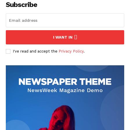
Subscribe
I WANT IN
I've read and accept the
Privacy Policy
.