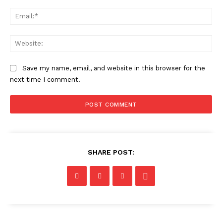
Ema
Web
Save my name, email, and website in this browser for the
next time I comment.
SHARE POST: