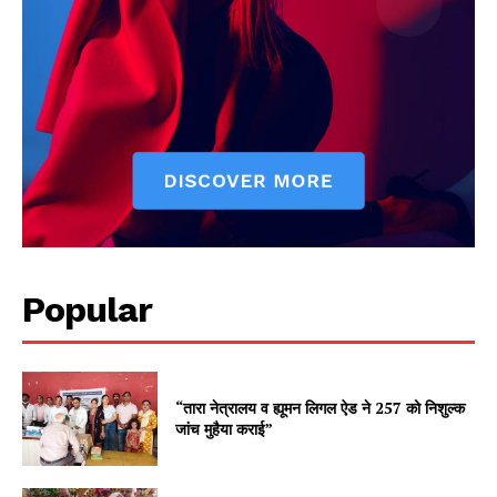
Popular
“तारा नेत्रालय व ह्यूमन लिगल ऐड ने 257 को निशुल्क
जांच मुहैया कराई”