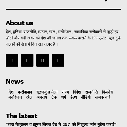
About us
देश, दुनिया ,राजनीति, व्यापार, खेल , मनोरंजन , सामाजिक सरोकारों से जुड़ी हर
छोटी और बड़ी खबर को देश की जनता तक रूबरू कराने के लिए फ्रंट न्यूज टुडे
पाठकों की सेवा में दिन रात तत्पर है ।
News
देश
फरीदाबाद
सूरजकुंड मेला
राज्‍य
विदेश
राजनीति
बिजनेस
मनोरंजन
खेल
अपराध
टेक
धर्म
हेल्थ
वीडियो
सम्पर्क करें
The latest
“तारा नेत्रालय व ह्यूमन लिगल ऐड ने 257 को निशुल्क जांच मुहैया कराई”