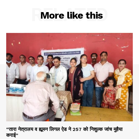
RELATED
More like this
“तारा नेत्रालय व ह्यूमन लिगल ऐड ने 257 को निशुल्क जांच मुहैया
कराई”