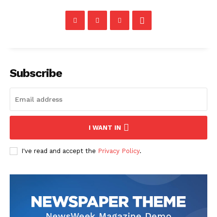
Subscribe
I WANT IN
I've read and accept the
Privacy Policy
.