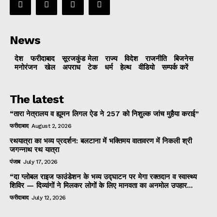
News
देश
फरीदाबाद
सूरजकुंड मेला
राज्‍य
विदेश
राजनीति
बिजनेस
मनोरंजन
खेल
अपराध
टेक
धर्म
हेल्थ
वीडियो
सम्पर्क करें
The latest
“तारा नेत्रालय व ह्यूमन लिगल ऐड ने 257 को निशुल्क जांच मुहैया कराई”
फरीदाबाद
August 2, 2026
रथयात्रा का भव्य प्रदर्शन: बलटाना में भक्तिमय वातावरण में निकली श्री
जगन्नाथ रथ यात्रा
पंजाब
July 17, 2026
“दा ग्लोबल राइज फाउंडेशन के भव्य उद्घाटन पर मेगा रक्तदान व स्वास्थ्य
शिविर — दिव्यांगों ने मिलकर लोगों के लिए मानवता का अनमोल उपहार...
फरीदाबाद
July 12, 2026