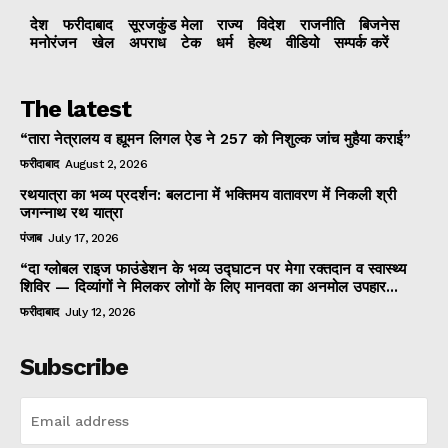
देश
फरीदाबाद
सूरजकुंड मेला
राज्‍य
विदेश
राजनीति
बिजनेस
मनोरंजन
खेल
अपराध
टेक
धर्म
हेल्थ
वीडियो
सम्पर्क करें
The latest
“तारा नेत्रालय व ह्यूमन लिगल ऐड ने 257 को निशुल्क जांच मुहैया कराई”
फरीदाबाद
August 2, 2026
रथयात्रा का भव्य प्रदर्शन: बलटाना में भक्तिमय वातावरण में निकली श्री
जगन्नाथ रथ यात्रा
पंजाब
July 17, 2026
“दा ग्लोबल राइज फाउंडेशन के भव्य उद्घाटन पर मेगा रक्तदान व स्वास्थ्य
शिविर — दिव्यांगों ने मिलकर लोगों के लिए मानवता का अनमोल उपहार...
फरीदाबाद
July 12, 2026
Subscribe