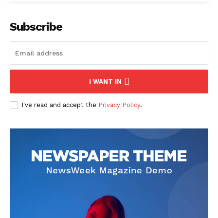
Subscribe
I WANT IN
I've read and accept the
Privacy Policy
.