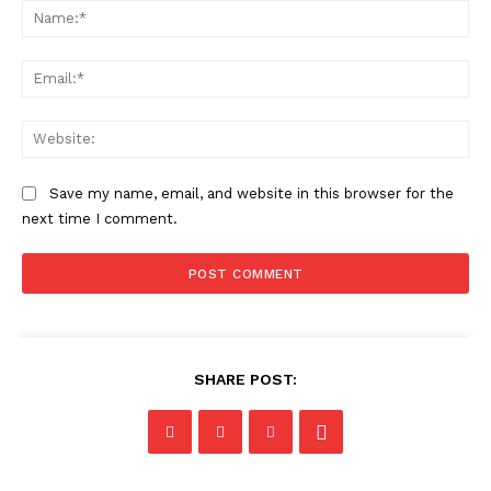
Na
Ema
Web
Save my name, email, and website in this browser for the
next time I comment.
SHARE POST: