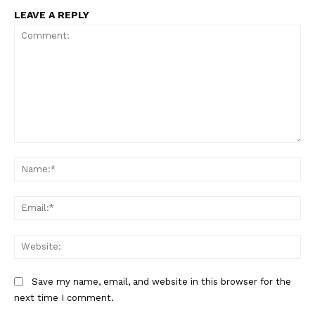
LEAVE A REPLY
Comment:
Na
Ema
Web
Save my name, email, and website in this browser for the
next time I comment.