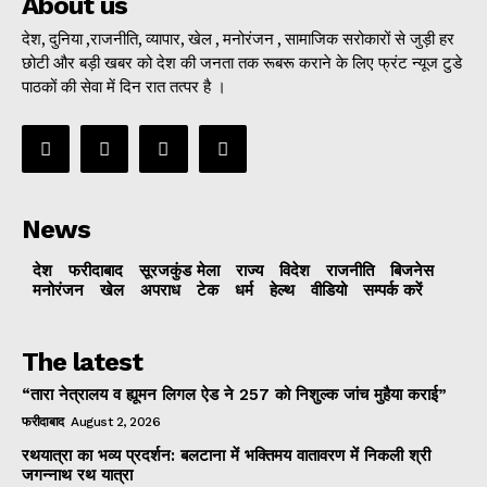
About us
देश, दुनिया ,राजनीति, व्यापार, खेल , मनोरंजन , सामाजिक सरोकारों से जुड़ी हर
छोटी और बड़ी खबर को देश की जनता तक रूबरू कराने के लिए फ्रंट न्यूज टुडे
पाठकों की सेवा में दिन रात तत्पर है ।
News
देश
फरीदाबाद
सूरजकुंड मेला
राज्‍य
विदेश
राजनीति
बिजनेस
मनोरंजन
खेल
अपराध
टेक
धर्म
हेल्थ
वीडियो
सम्पर्क करें
The latest
“तारा नेत्रालय व ह्यूमन लिगल ऐड ने 257 को निशुल्क जांच मुहैया कराई”
फरीदाबाद
August 2, 2026
रथयात्रा का भव्य प्रदर्शन: बलटाना में भक्तिमय वातावरण में निकली श्री
जगन्नाथ रथ यात्रा