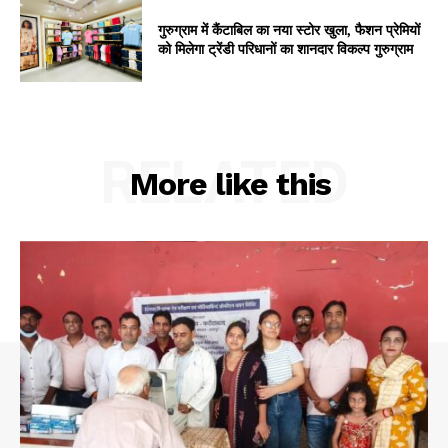
गुरुग्राम में कैंटाबिल का नया स्टोर खुला, फैशन प्रेमियों
को मिलेगा ट्रेंडी परिधानों का शानदार विकल्प गुरुग्राम
RELATED
More like this