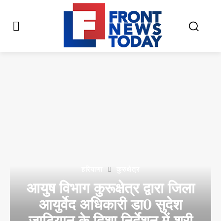
हरियाणा
कुरुक्षेत्र
आयुष विभाग कुरूक्षेत्र द्वारा जिला
आयुर्वेद अधिकारी डा0 सुदेश
जाटियान के दिशा निर्देशन में श्री