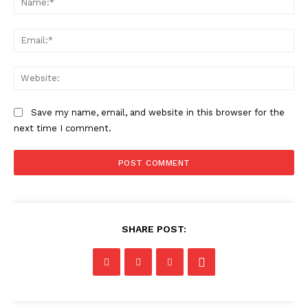
Ema
Web
Save my name, email, and website in this browser for the
next time I comment.
SHARE POST: