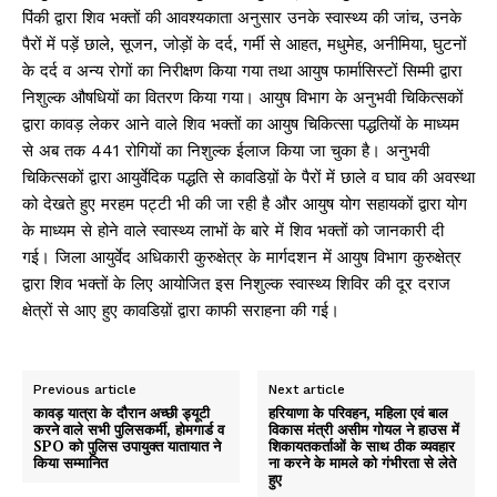
पिंकी द्वारा शिव भक्तों की आवश्यकाता अनुसार उनके स्वास्थ्य की जांच, उनके
पैरों में पड़ें छाले, सूजन, जोड़ों के दर्द, गर्मी से आहत, मधुमेह, अनीमिया, घुटनों
के दर्द व अन्य रोगों का निरीक्षण किया गया तथा आयुष फार्मासिस्टों सिम्मी द्वारा
निशुल्क औषधियों का वितरण किया गया। आयुष विभाग के अनुभवी चिकित्सकों
द्वारा कावड़ लेकर आने वाले शिव भक्तों का आयुष चिकित्सा पद्धतियों के माध्यम
से अब तक 441 रोगियों का निशुल्क ईलाज किया जा चुका है। अनुभवी
चिकित्सकों द्वारा आयुर्वेदिक पद्धति से कावडिय़ों के पैरों में छाले व घाव की अवस्था
को देखते हुए मरहम पट्टी भी की जा रही है और आयुष योग सहायकों द्वारा योग
के माध्यम से होने वाले स्वास्थ्य लाभों के बारे में शिव भक्तों को जानकारी दी
गई। जिला आयुर्वेद अधिकारी कुरुक्षेत्र के मार्गदशन में आयुष विभाग कुरुक्षेत्र
द्वारा शिव भक्तों के लिए आयोजित इस निशुल्क स्वास्थ्य शिविर की दूर दराज
क्षेत्रों से आए हुए कावडिय़ों द्वारा काफी सराहना की गई।
Previous article
Next article
कावड़ यात्रा के दौरान अच्छी ड्यूटी
हरियाणा के परिवहन, महिला एवं बाल
करने वाले सभी पुलिसकर्मी, होमगार्ड व
विकास मंत्री असीम गोयल ने हाउस में
SPO को पुलिस उपायुक्त यातायात ने
शिकायतकर्ताओं के साथ ठीक व्यवहार
किया सम्मानित
ना करने के मामले को गंभीरता से लेते
हुए