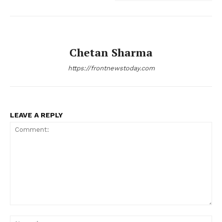
Chetan Sharma
https://frontnewstoday.com
LEAVE A REPLY
Comment:
Na