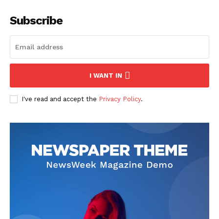
Subscribe
I WANT IN
I've read and accept the
Privacy Policy
.