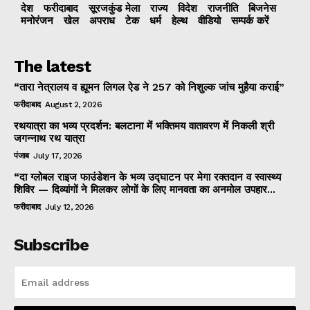
देश
फरीदाबाद
सूरजकुंड मेला
राज्‍य
विदेश
राजनीति
बिजनेस
मनोरंजन
खेल
अपराध
टेक
धर्म
हेल्थ
वीडियो
सम्पर्क करें
The latest
“तारा नेत्रालय व ह्यूमन लिगल ऐड ने 257 को निशुल्क जांच मुहैया कराई”
फरीदाबाद
August 2, 2026
रथयात्रा का भव्य प्रदर्शन: बलटाना में भक्तिमय वातावरण में निकली श्री
जगन्नाथ रथ यात्रा
पंजाब
July 17, 2026
“दा ग्लोबल राइज फाउंडेशन के भव्य उद्घाटन पर मेगा रक्तदान व स्वास्थ्य
शिविर — दिव्यांगों ने मिलकर लोगों के लिए मानवता का अनमोल उपहार...
फरीदाबाद
July 12, 2026
Subscribe