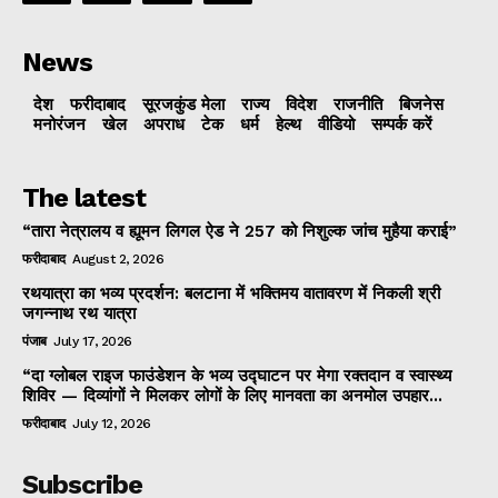
News
देश
फरीदाबाद
सूरजकुंड मेला
राज्‍य
विदेश
राजनीति
बिजनेस
मनोरंजन
खेल
अपराध
टेक
धर्म
हेल्थ
वीडियो
सम्पर्क करें
The latest
“तारा नेत्रालय व ह्यूमन लिगल ऐड ने 257 को निशुल्क जांच मुहैया कराई”
फरीदाबाद
August 2, 2026
रथयात्रा का भव्य प्रदर्शन: बलटाना में भक्तिमय वातावरण में निकली श्री
जगन्नाथ रथ यात्रा
पंजाब
July 17, 2026
“दा ग्लोबल राइज फाउंडेशन के भव्य उद्घाटन पर मेगा रक्तदान व स्वास्थ्य
शिविर — दिव्यांगों ने मिलकर लोगों के लिए मानवता का अनमोल उपहार...
फरीदाबाद
July 12, 2026
Subscribe