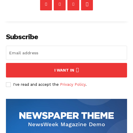
Subscribe
I WANT IN
I've read and accept the
Privacy Policy
.