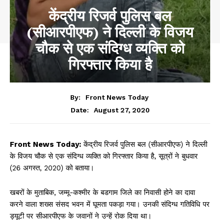
केंद्रीय रिजर्व पुलिस बल
(सीआरपीएफ) ने दिल्ली के विजय
चौक से एक संदिग्ध व्यक्ति को
गिरफ्तार किया है
By:
Front News Today
August 27, 2020
Date:
Front News Today:
केंद्रीय रिजर्व पुलिस बल (सीआरपीएफ) ने दिल्ली
के विजय चौक से एक संदिग्ध व्यक्ति को गिरफ्तार किया है, सूत्रों ने बुधवार
(26 अगस्त, 2020) को बताया।
खबरों के मुताबिक, जम्मू-कश्मीर के बडगाम जिले का निवासी होने का दावा
करने वाला शख्स संसद भवन में घूमता पकड़ा गया। उनकी संदिग्ध गतिविधि पर
ड्यूटी पर सीआरपीएफ के जवानों ने उन्हें रोक दिया था।