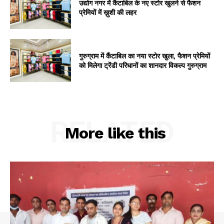
उद्योग नगर में कैंटाबिल के नए स्टोर खुलने से फैशन
प्रेमियों में ख़ुशी की लहर
गुरुग्राम में कैंटाबिल का नया स्टोर खुला, फैशन प्रेमियों
को मिलेगा ट्रेंडी परिधानों का शानदार विकल्प गुरुग्राम
RELATED
More like this