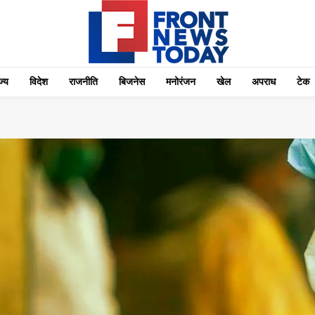
्‍य
विदेश
राजनीति
बिजनेस
मनोरंजन
खेल
अपराध
टेक