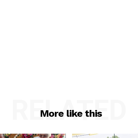
RELATED
More like this