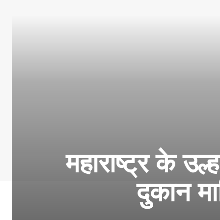
महाराष्ट्र के उल्
दुकान म