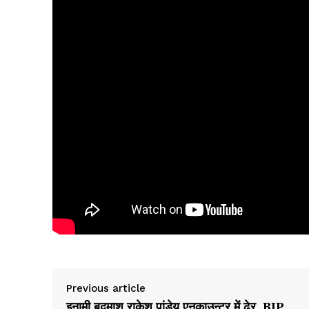
Previous article
इनामी बदमाश राकेश पांडेय एनकाउन्टर में ढेर, BJP