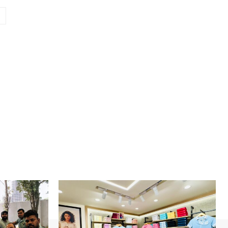
Website: