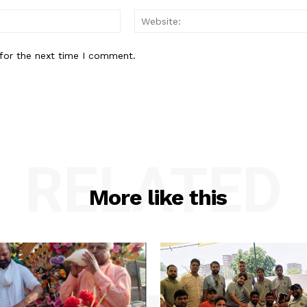
Email:*
for the next time I comment.
RELATED
More like this