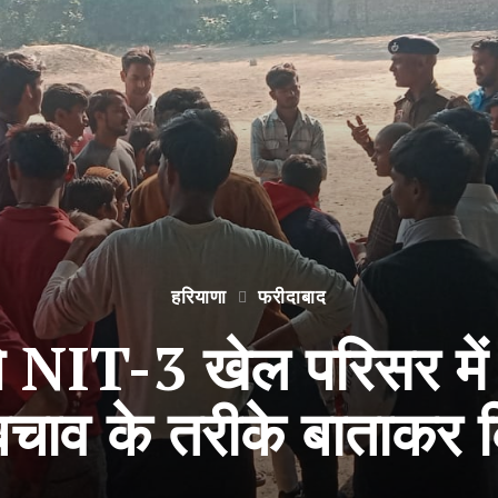
हरियाणा
फरीदाबाद
े NIT-3 खेल परिसर में 
व बचाव के तरीके बाताकर