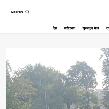
Search
देश
फरीदाबाद
सूरजकुंड मेला
राज