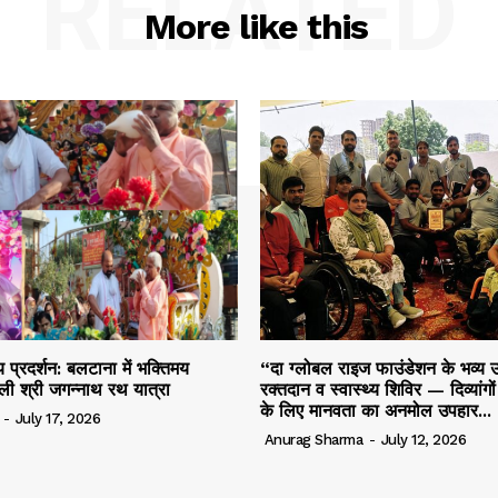
RELATED
More like this
 प्रदर्शन: बलटाना में भक्तिमय
“दा ग्लोबल राइज फाउंडेशन के भव्य उ
ली श्री जगन्नाथ रथ यात्रा
रक्तदान व स्वास्थ्य शिविर — दिव्यांगो
के लिए मानवता का अनमोल उपहार...
-
July 17, 2026
Anurag Sharma
-
July 12, 2026