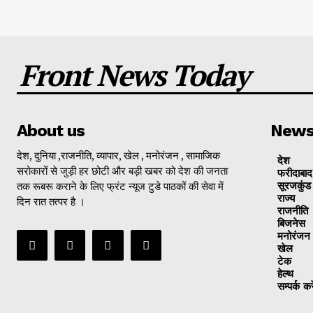
Front News Today
About us
New
देश, दुनिया ,राजनीति, व्यापार, खेल , मनोरंजन , सामाजिक
देश
सरोकारों से जुड़ी हर छोटी और बड़ी खबर को देश की जनता
फरीदाबाद
तक रूबरू कराने के लिए फ्रंट न्यूज टुडे पाठकों की सेवा में
सूरजकुंड
राज्‍य
दिन रात तत्पर है ।
राजनीति
बिजनेस
मनोरंजन
खेल
टेक
हेल्थ
सम्पर्क करे