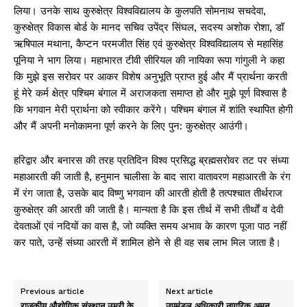
लिया। उनके साथ कुरुक्षेत्र विश्वविद्यालय के कुलपति सोमनाथ सचदेवा,
कुरुक्षेत्र विकास बोर्ड के मानद सचिव उपेंद्र सिंघल, सदस्य अशोक रोशा, डॉ
ऋषिपाल मथाना, कैप्टन परमजीत सिंह एवं कुरुक्षेत्र विश्वविद्यालय से महासिंह
पूनिया ने भाग लिया। महाभारत टीवी सीरियल की नायिका रूपा गांगुली ने कहा
कि मुझे इस सरोवर पर आकर विशेष अनुभूति प्राप्त हुई और मैं प्रार्थना करती
हूं मेरे कर्म क्षेत्र पश्चिम बंगाल में अराजकता समाप्त हो और मुझे पूर्ण विश्वास है
कि भगवान मेरी प्रार्थना को स्वीकार करेंगे। पश्चिम बंगाल में शांति स्थापित होगी
और मैं अपनी मनोकामना पूर्ण करने के लिए पुन: कुरुक्षेत्र आउंगी।
हरिद्वार और बनारस की तरह प्रतिदिन विश्व प्रसिद्ध ब्रह्मसरोवर तट पर संध्या
महाआरती की जाती है, हनुमान चालीसा के बाद सारा वातावरण महाआरती के रंग
में रंग जाता है, उसके बाद विष्णु भगवान की आरती होती है तत्पश्चात तीर्थराज
कुरुक्षेत्र की आरती की जाती है। मान्यता है कि इस तीर्थ में सभी तीर्थों व देवी
देवताओं एवं नदियों का वास है, जो व्यक्ति समय अभाव के कारण पूजा पाठ नहीं
कर पाते, उन्हें संध्या आरती में शामिल होने से ही वह सब लाभ मिल जाता है।
Previous article
Next article
राजकीय औद्योगिक संस्थान उमरी के
उपमंडल अधिकारी नागरिक अमन