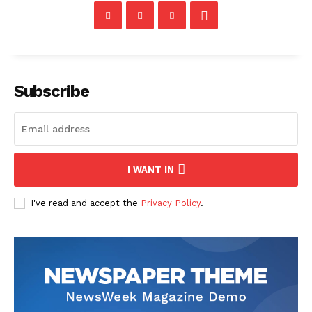
Subscribe
I WANT IN
I've read and accept the
Privacy Policy
.