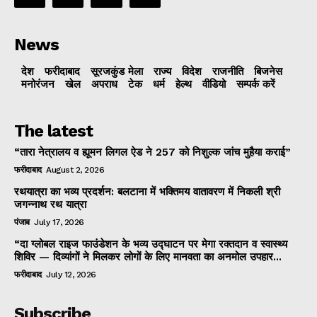
News
देश
फरीदाबाद
सूरजकुंड मेला
राज्‍य
विदेश
राजनीति
बिजनेस
मनोरंजन
खेल
अपराध
टेक
धर्म
हेल्थ
वीडियो
सम्पर्क करें
The latest
“तारा नेत्रालय व ह्यूमन लिगल ऐड ने 257 को निशुल्क जांच मुहैया कराई”
फरीदाबाद
August 2, 2026
रथयात्रा का भव्य प्रदर्शन: बलटाना में भक्तिमय वातावरण में निकली श्री
जगन्नाथ रथ यात्रा
पंजाब
July 17, 2026
“दा ग्लोबल राइज फाउंडेशन के भव्य उद्घाटन पर मेगा रक्तदान व स्वास्थ्य
शिविर — दिव्यांगों ने मिलकर लोगों के लिए मानवता का अनमोल उपहार...
फरीदाबाद
July 12, 2026
Subscribe