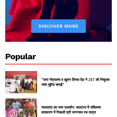
Popular
“तारा नेत्रालय व ह्यूमन लिगल ऐड ने 257 को निशुल्क
जांच मुहैया कराई”
रथयात्रा का भव्य प्रदर्शन: बलटाना में भक्तिमय
वातावरण में निकली श्री जगन्नाथ रथ यात्रा