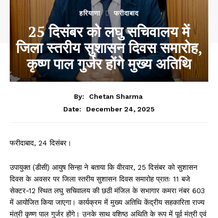
हरियाणा
फरीदाबाद
25 दिसंबर को लघु सचिवालय में
जिला स्तरीय सुशासन दिवस समारोह,
कृष्ण पाल गुर्जर होंगे मुख्य अतिथि
By:
Chetan Sharma
December 24, 2025
Date:
फरीदाबाद, 24 दिसंबर।
उपायुक्त (डीसी) आयुष सिन्हा ने बताया कि वीरवार, 25 दिसंबर को सुशासन
दिवस के अवसर पर जिला स्तरीय सुशासन दिवस समारोह प्रातः 11 बजे
सेक्टर-12 स्थित लघु सचिवालय की छठी मंजिल के सभागार कमरा नंबर 603
में आयोजित किया जाएगा। कार्यक्रम में मुख्य अतिथि केंद्रीय सहकारिता राज्य
मंत्री कृष्ण पाल गुर्जर होंगे। उनके साथ वशिष्ठ अथिति के रूप में पूर्व मंत्री एवं