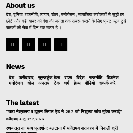
About us
देश, दुनिया ,राजनीति, व्यापार, खेल , मनोरंजन , सामाजिक सरोकारों से जुड़ी हर
छोटी और बड़ी खबर को देश की जनता तक रूबरू कराने के लिए फ्रंट न्यूज टुडे
पाठकों की सेवा में दिन रात तत्पर है ।
News
देश
फरीदाबाद
सूरजकुंड मेला
राज्‍य
विदेश
राजनीति
बिजनेस
मनोरंजन
खेल
अपराध
टेक
धर्म
हेल्थ
वीडियो
सम्पर्क करें
The latest
“तारा नेत्रालय व ह्यूमन लिगल ऐड ने 257 को निशुल्क जांच मुहैया कराई”
फरीदाबाद
August 2, 2026
रथयात्रा का भव्य प्रदर्शन: बलटाना में भक्तिमय वातावरण में निकली श्री