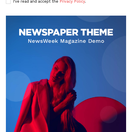
I've read and accept the
Privacy Policy
.