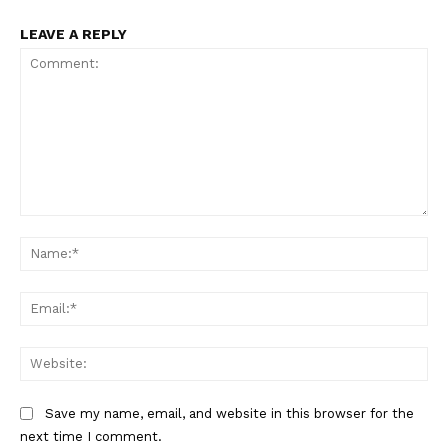
LEAVE A REPLY
Comment:
Na
Ema
Web
Save my name, email, and website in this browser for the
next time I comment.