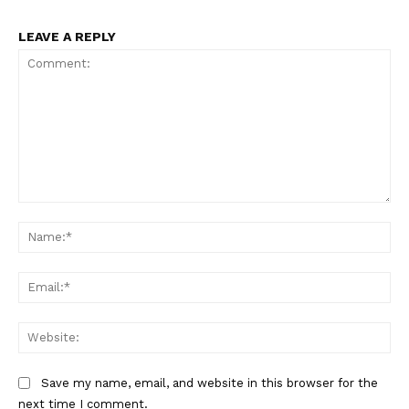
LEAVE A REPLY
Comment:
Na
Ema
Web
Save my name, email, and website in this browser for the
next time I comment.