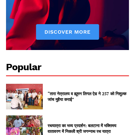
Popular
“तारा नेत्रालय व ह्यूमन लिगल ऐड ने 257 को निशुल्क
जांच मुहैया कराई”
रथयात्रा का भव्य प्रदर्शन: बलटाना में भक्तिमय
वातावरण में निकली श्री जगन्नाथ रथ यात्रा