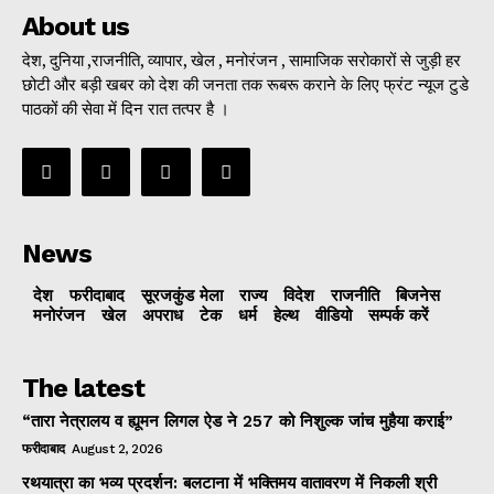
About us
देश, दुनिया ,राजनीति, व्यापार, खेल , मनोरंजन , सामाजिक सरोकारों से जुड़ी हर
छोटी और बड़ी खबर को देश की जनता तक रूबरू कराने के लिए फ्रंट न्यूज टुडे
पाठकों की सेवा में दिन रात तत्पर है ।
News
देश
फरीदाबाद
सूरजकुंड मेला
राज्‍य
विदेश
राजनीति
बिजनेस
मनोरंजन
खेल
अपराध
टेक
धर्म
हेल्थ
वीडियो
सम्पर्क करें
The latest
“तारा नेत्रालय व ह्यूमन लिगल ऐड ने 257 को निशुल्क जांच मुहैया कराई”
फरीदाबाद
August 2, 2026
रथयात्रा का भव्य प्रदर्शन: बलटाना में भक्तिमय वातावरण में निकली श्री