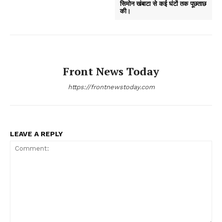
सिमोन खंबाटा से कई घंटों तक पूछताछ
की।
Front News Today
https://frontnewstoday.com
LEAVE A REPLY