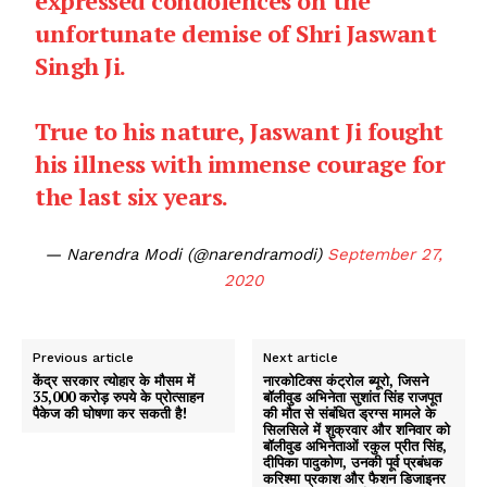
expressed condolences on the
unfortunate demise of Shri Jaswant
Singh Ji.
True to his nature, Jaswant Ji fought
his illness with immense courage for
the last six years.
— Narendra Modi (@narendramodi)
September 27,
2020
Previous article
Next article
केंद्र सरकार त्योहार के मौसम में
नारकोटिक्स कंट्रोल ब्यूरो, जिसने
35,000 करोड़ रुपये के प्रोत्साहन
बॉलीवुड अभिनेता सुशांत सिंह राजपूत
पैकेज की घोषणा कर सकती है!
की मौत से संबंधित ड्रग्स मामले के
सिलसिले में शुक्रवार और शनिवार को
बॉलीवुड अभिनेताओं रकुल प्रीत सिंह,
दीपिका पादुकोण, उनकी पूर्व प्रबंधक
करिश्मा प्रकाश और फैशन डिजाइनर