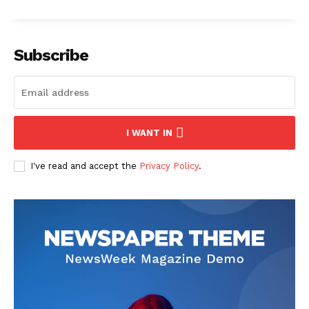
Subscribe
I WANT IN
I've read and accept the
Privacy Policy
.