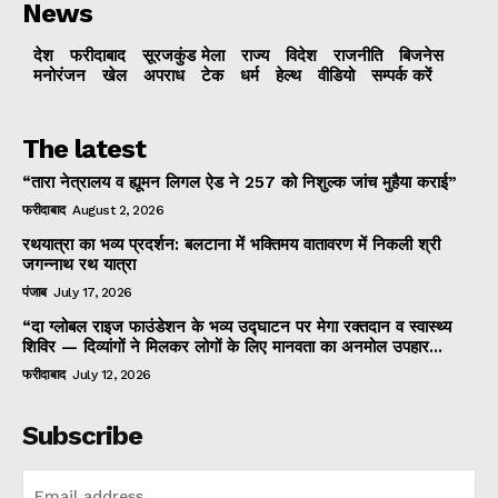
News
देश
फरीदाबाद
सूरजकुंड मेला
राज्‍य
विदेश
राजनीति
बिजनेस
मनोरंजन
खेल
अपराध
टेक
धर्म
हेल्थ
वीडियो
सम्पर्क करें
The latest
“तारा नेत्रालय व ह्यूमन लिगल ऐड ने 257 को निशुल्क जांच मुहैया कराई”
फरीदाबाद
August 2, 2026
रथयात्रा का भव्य प्रदर्शन: बलटाना में भक्तिमय वातावरण में निकली श्री
जगन्नाथ रथ यात्रा
पंजाब
July 17, 2026
“दा ग्लोबल राइज फाउंडेशन के भव्य उद्घाटन पर मेगा रक्तदान व स्वास्थ्य
शिविर — दिव्यांगों ने मिलकर लोगों के लिए मानवता का अनमोल उपहार...
फरीदाबाद
July 12, 2026
Subscribe