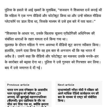
पुलिस के हवाले से आई ख़बरों के मुताबिक, “सजवान ने शिकायत दर्ज कराई थी
कि महिला ने एक नग्न वीडियो और फोटोशूट किया था और उन्हें सोशल मीडिया
प्लेटफॉर्म पर डाल दिया था, जिसके माध्यम से उसे इस बारे में पता चला।”
“शिकायत के आधार पर, उसके खिलाफ सूचना प्रौद्योगिकी अधिनियम की
संबंधित धाराओं के तहत मामला दर्ज किया गया था।
पूछताछ के दौरान महिला ने नग्न अवस्था में वीडियो शूट करना स्वीकार किया।
हालांकि, उसने दावा किया कि वह इस बात से अनजान थी कि यह भारत में
अवैध है। उसने कहा कि वीडियो और फोटोशूट का मकसद उसके मनके-हार
के कारोबार को बढ़ावा देना था। पुलिस ने उसे गुरुवार को गिरफ्तार कर लिया।
बाद में उसे जमानत दे दी गई।
Previous article
Next article
भारत रत्न लता मंगेशकर के आवासीय
प्रधानमंत्री नरेंद्र मोदी ने रविवार को
भवन प्रभुकुंज को शनिवार (29
अपने मासिक रेडियो कार्यक्रम मन की
अगस्त) को बृहन्मुंबई महानगरपालिका
बात के माध्यम से राष्ट्र को संबोधित
(बीएमसी) द्वारा एहतियात के तौर पर
किया।
सील कर दिया गया था, क्योंकि इमारत