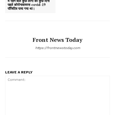
में रहने वाले कुछ लोगों को कुछ दिनों
पहले कोरोनावायरस covid-19
पॉजिटिव पाया गया था।
Front News Today
https://frontnewstoday.com
LEAVE A REPLY