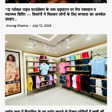
“दा ग्लोबल राइज फाउंडेशन के भव्य उद्घाटन पर मेगा रक्तदान व
स्वास्थ्य शिविर — दिव्यांगों ने मिलकर लोगों के लिए मानवता का अनमोल
उपहार...
Anurag Sharma
-
July 12, 2026
उद्योग नगर में कैंटाबिल के नए स्टोर खुलने से फैशन प्रेमियों में ख़ुशी की