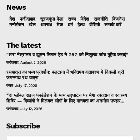
News
देश
फरीदाबाद
सूरजकुंड मेला
राज्‍य
विदेश
राजनीति
बिजनेस
मनोरंजन
खेल
अपराध
टेक
धर्म
हेल्थ
वीडियो
सम्पर्क करें
The latest
“तारा नेत्रालय व ह्यूमन लिगल ऐड ने 257 को निशुल्क जांच मुहैया कराई”
फरीदाबाद
August 2, 2026
रथयात्रा का भव्य प्रदर्शन: बलटाना में भक्तिमय वातावरण में निकली श्री
जगन्नाथ रथ यात्रा
पंजाब
July 17, 2026
“दा ग्लोबल राइज फाउंडेशन के भव्य उद्घाटन पर मेगा रक्तदान व स्वास्थ्य
शिविर — दिव्यांगों ने मिलकर लोगों के लिए मानवता का अनमोल उपहार...
फरीदाबाद
July 12, 2026
Subscribe