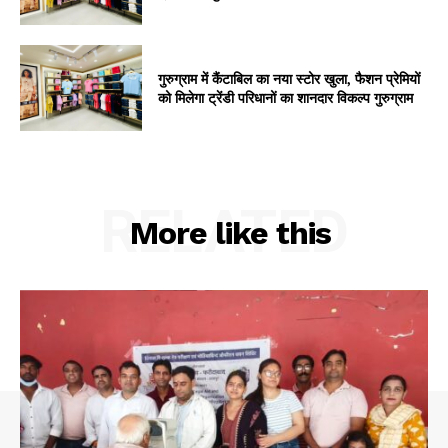
गुरुग्राम में कैंटाबिल का नया स्टोर खुला, फैशन प्रेमियों
को मिलेगा ट्रेंडी परिधानों का शानदार विकल्प गुरुग्राम
RELATED
More like this