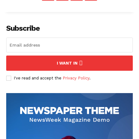
Subscribe
I WANT IN
I've read and accept the
Privacy Policy
.