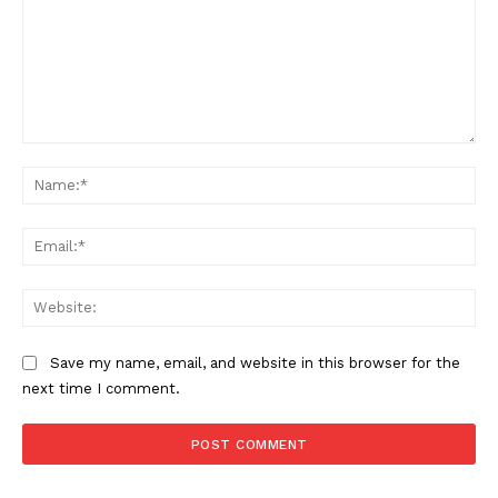
Comment:
Na
Ema
Web
Save my name, email, and website in this browser for the
next time I comment.