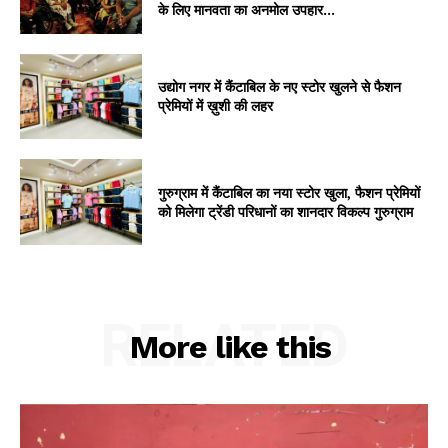
के लिए मानवता का अनमोल उपहार...
उद्योग नगर में कैंटाबिल के नए स्टोर खुलने से फैशन
प्रेमियों में ख़ुशी की लहर
गुरुग्राम में कैंटाबिल का नया स्टोर खुला, फैशन प्रेमियों
को मिलेगा ट्रेंडी परिधानों का शानदार विकल्प गुरुग्राम
RELATED
More like this