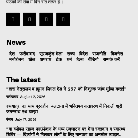
पाठकों की सेवा में दिन रात तत्पर है ।
News
देश
फरीदाबाद
सूरजकुंड मेला
राज्‍य
विदेश
राजनीति
बिजनेस
मनोरंजन
खेल
अपराध
टेक
धर्म
हेल्थ
वीडियो
सम्पर्क करें
The latest
“तारा नेत्रालय व ह्यूमन लिगल ऐड ने 257 को निशुल्क जांच मुहैया कराई”
फरीदाबाद
August 2, 2026
रथयात्रा का भव्य प्रदर्शन: बलटाना में भक्तिमय वातावरण में निकली श्री
जगन्नाथ रथ यात्रा
पंजाब
July 17, 2026
“दा ग्लोबल राइज फाउंडेशन के भव्य उद्घाटन पर मेगा रक्तदान व स्वास्थ्य
शिविर — दिव्यांगों ने मिलकर लोगों के लिए मानवता का अनमोल उपहार...