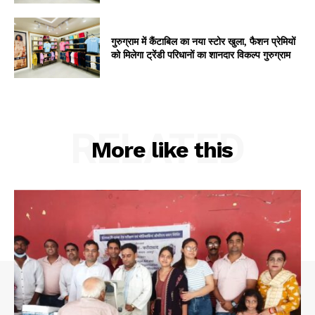
गुरुग्राम में कैंटाबिल का नया स्टोर खुला, फैशन प्रेमियों
को मिलेगा ट्रेंडी परिधानों का शानदार विकल्प गुरुग्राम
RELATED
More like this