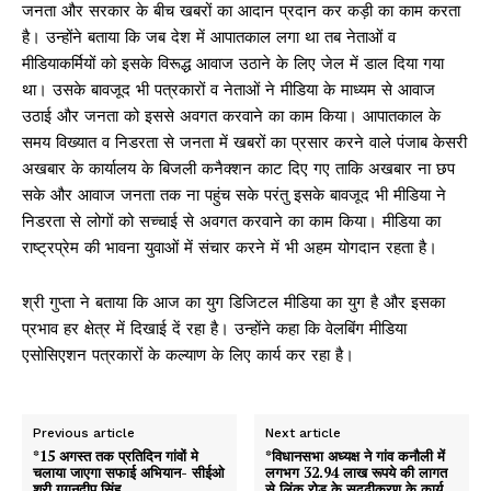
जनता और सरकार के बीच खबरों का आदान प्रदान कर कड़ी का काम करता
है। उन्होंने बताया कि जब देश में आपातकाल लगा था तब नेताओं व
मीडियाकर्मियों को इसके विरूद्ध आवाज उठाने के लिए जेल में डाल दिया गया
था। उसके बावजूद भी पत्रकारों व नेताओं ने मीडिया के माध्यम से आवाज
उठाई और जनता को इससे अवगत करवाने का काम किया। आपातकाल के
समय विख्यात व निडरता से जनता में खबरों का प्रसार करने वाले पंजाब केसरी
अखबार के कार्यालय के बिजली कनैक्शन काट दिए गए ताकि अखबार ना छप
सके और आवाज जनता तक ना पहुंच सके परंतु इसके बावजूद भी मीडिया ने
निडरता से लोगों को सच्चाई से अवगत करवाने का काम किया। मीडिया का
राष्ट्रप्रेम की भावना युवाओं में संचार करने में भी अहम योगदान रहता है।
श्री गुप्ता ने बताया कि आज का युग डिजिटल मीडिया का युग है और इसका
प्रभाव हर क्षेत्र में दिखाई दें रहा है। उन्होंने कहा कि वेलबिंग मीडिया
एसोसिएशन पत्रकारों के कल्याण के लिए कार्य कर रहा है।
Previous article
Next article
*15 अगस्त तक प्रतिदिन गांवों मे
*विधानसभा अध्यक्ष ने गांव कनौली में
चलाया जाएगा सफाई अभियान- सीईओ
लगभग 32.94 लाख रूपये की लागत
श्री गगनदीप सिंह
से लिंक रोड के सुदृढीकरण के कार्य