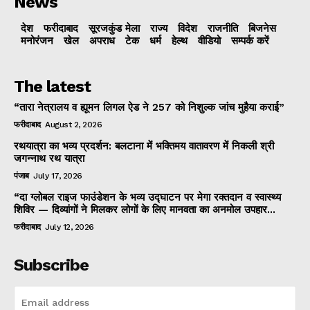
News
देश
फरीदाबाद
सूरजकुंड मेला
राज्‍य
विदेश
राजनीति
बिजनेस
मनोरंजन
खेल
अपराध
टेक
धर्म
हेल्थ
वीडियो
सम्पर्क करें
The latest
“तारा नेत्रालय व ह्यूमन लिगल ऐड ने 257 को निशुल्क जांच मुहैया कराई”
फरीदाबाद
August 2, 2026
रथयात्रा का भव्य प्रदर्शन: बलटाना में भक्तिमय वातावरण में निकली श्री
जगन्नाथ रथ यात्रा
पंजाब
July 17, 2026
“दा ग्लोबल राइज फाउंडेशन के भव्य उद्घाटन पर मेगा रक्तदान व स्वास्थ्य
शिविर — दिव्यांगों ने मिलकर लोगों के लिए मानवता का अनमोल उपहार...
फरीदाबाद
July 12, 2026
Subscribe