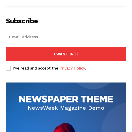
Subscribe
I WANT IN
I've read and accept the
Privacy Policy
.