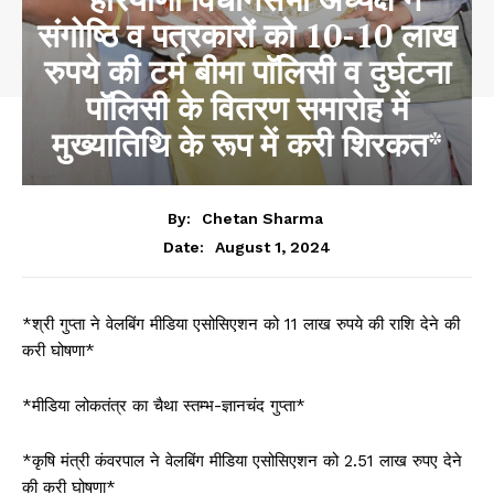
संगोष्ठि व पत्रकारों को 10-10 लाख
रुपये की टर्म बीमा पाॅलिसी व दुर्घटना
पाॅलिसी के वितरण समारोह में
मुख्यातिथि के रूप में करी शिरकत*
By:
Chetan Sharma
August 1, 2024
Date:
*श्री गुप्ता ने वेलबिंग मीडिया एसोसिएशन को 11 लाख रुपये की राशि देने की
करी घोषणा*
*मीडिया लोकतंत्र का चैथा स्तम्भ-ज्ञानचंद गुप्ता*
*कृषि मंत्री कंवरपाल ने वेलबिंग मीडिया एसोसिएशन को 2.51 लाख रुपए देने
की करी घोषणा*