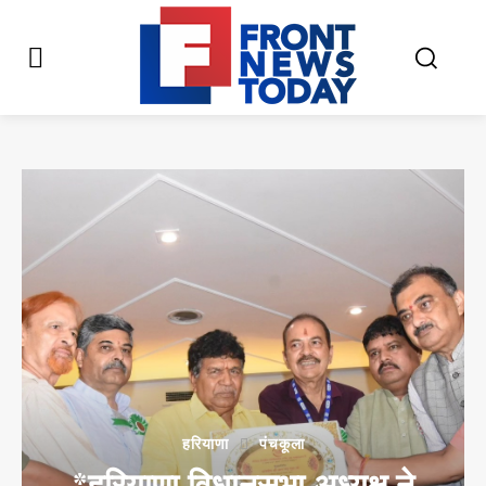
हरियाणा
पंचकूला
*हरियाणा विधानसभा अध्यक्ष ने