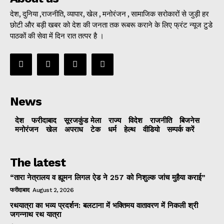
देश, दुनिया ,राजनीति, व्यापार, खेल , मनोरंजन , सामाजिक सरोकारों से जुड़ी हर
छोटी और बड़ी खबर को देश की जनता तक रूबरू कराने के लिए फ्रंट न्यूज टुडे
पाठकों की सेवा में दिन रात तत्पर है ।
News
देश
फरीदाबाद
सूरजकुंड मेला
राज्‍य
विदेश
राजनीति
बिजनेस
मनोरंजन
खेल
अपराध
टेक
धर्म
हेल्थ
वीडियो
सम्पर्क करें
The latest
“तारा नेत्रालय व ह्यूमन लिगल ऐड ने 257 को निशुल्क जांच मुहैया कराई”
फरीदाबाद
August 2, 2026
रथयात्रा का भव्य प्रदर्शन: बलटाना में भक्तिमय वातावरण में निकली श्री
जगन्नाथ रथ यात्रा