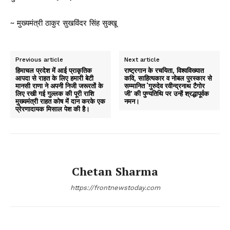
~ मुख्यमंत्री ठाकुर सुखविंदर सिंह सुक्खू
Previous article
Next article
हिमाचल प्रदेश में आई प्राकृतिक
राष्ट्रगान के रचयिता, विश्वविख्यात
आपदा से राहत के लिए हमारी बेटी
कवि, साहित्यकार व नोबल पुरस्कार से
मानसी राणा ने अपनी निजी जरूरतों के
सम्मानित ‘गुरुदेव रवीन्द्रनाथ टैगोर
लिए रखी गई गुल्लक की पूरी राशि
जी’ की पुण्यतिथि पर उन्हें श्रद्धापूर्वक
मुख्यमंत्री राहत कोष में दान करके एक
नमन।
प्रेरणादायक मिसाल पेश की है।
Chetan Sharma
https://frontnewstoday.com