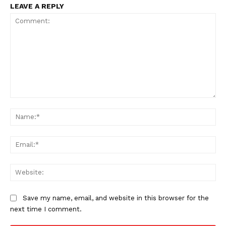
LEAVE A REPLY
Comment:
Na
Ema
Web
Save my name, email, and website in this browser for the
next time I comment.