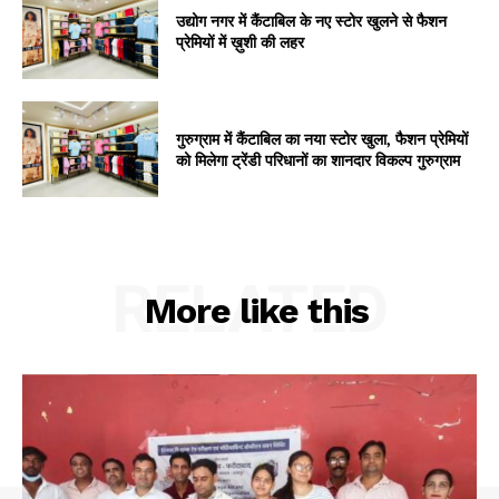
उद्योग नगर में कैंटाबिल के नए स्टोर खुलने से फैशन
प्रेमियों में ख़ुशी की लहर
गुरुग्राम में कैंटाबिल का नया स्टोर खुला, फैशन प्रेमियों
को मिलेगा ट्रेंडी परिधानों का शानदार विकल्प गुरुग्राम
RELATED
More like this