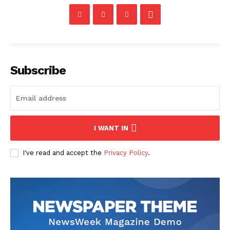
Subscribe
I WANT IN
I've read and accept the
Privacy Policy
.