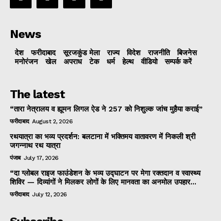
News
देश
फरीदाबाद
सूरजकुंड मेला
राज्‍य
विदेश
राजनीति
बिजनेस
मनोरंजन
खेल
अपराध
टेक
धर्म
हेल्थ
वीडियो
सम्पर्क करें
The latest
“तारा नेत्रालय व ह्यूमन लिगल ऐड ने 257 को निशुल्क जांच मुहैया कराई”
फरीदाबाद
August 2, 2026
रथयात्रा का भव्य प्रदर्शन: बलटाना में भक्तिमय वातावरण में निकली श्री
जगन्नाथ रथ यात्रा
पंजाब
July 17, 2026
“दा ग्लोबल राइज फाउंडेशन के भव्य उद्घाटन पर मेगा रक्तदान व स्वास्थ्य
शिविर — दिव्यांगों ने मिलकर लोगों के लिए मानवता का अनमोल उपहार...
फरीदाबाद
July 12, 2026