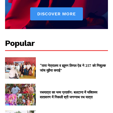
Popular
“तारा नेत्रालय व ह्यूमन लिगल ऐड ने 257 को निशुल्क
जांच मुहैया कराई”
रथयात्रा का भव्य प्रदर्शन: बलटाना में भक्तिमय
वातावरण में निकली श्री जगन्नाथ रथ यात्रा