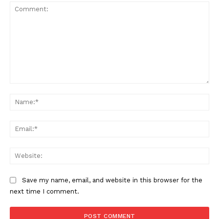
Comment:
Na
Ema
Web
Save my name, email, and website in this browser for the
next time I comment.