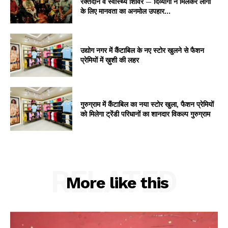
रक्तदान व स्वास्थ्य शिविर — दिव्यांगों ने मिलकर लोगों
के लिए मानवता का अनमोल उपहार...
उद्योग नगर में कैंटाबिल के नए स्टोर खुलने से फैशन
प्रेमियों में ख़ुशी की लहर
गुरुग्राम में कैंटाबिल का नया स्टोर खुला, फैशन प्रेमियों
को मिलेगा ट्रेंडी परिधानों का शानदार विकल्प गुरुग्राम
RELATED
More like this