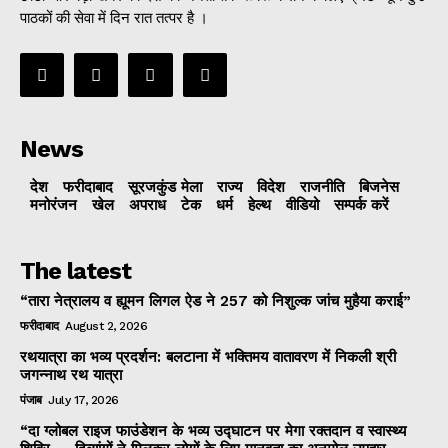
पाठकों की सेवा में दिन रात तत्पर है ।
News
देश
फरीदाबाद
सूरजकुंड मेला
राज्‍य
विदेश
राजनीति
बिजनेस
मनोरंजन
खेल
अपराध
टेक
धर्म
हेल्थ
वीडियो
सम्पर्क करें
The latest
“तारा नेत्रालय व ह्यूमन लिगल ऐड ने 257 को निशुल्क जांच मुहैया कराई”
फरीदाबाद
August 2, 2026
रथयात्रा का भव्य प्रदर्शन: बलटाना में भक्तिमय वातावरण में निकली श्री
जगन्नाथ रथ यात्रा
पंजाब
July 17, 2026
“दा ग्लोबल राइज फाउंडेशन के भव्य उद्घाटन पर मेगा रक्तदान व स्वास्थ्य