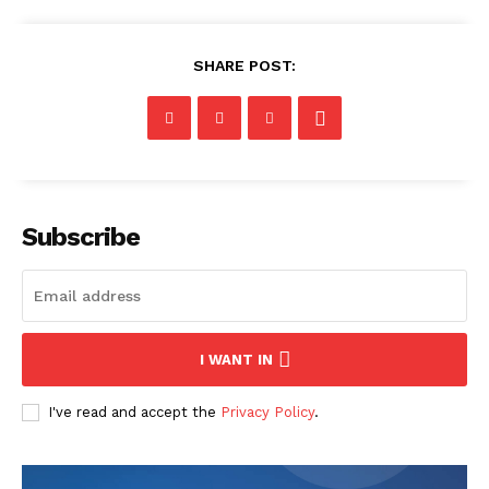
SHARE POST:
Subscribe
I WANT IN
I've read and accept the
Privacy Policy
.