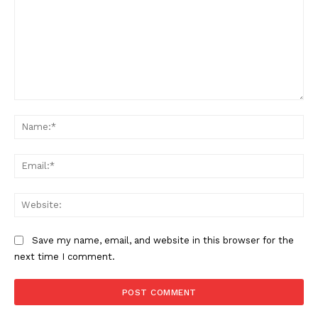
Comment:
Na
Ema
Web
Save my name, email, and website in this browser for the
next time I comment.