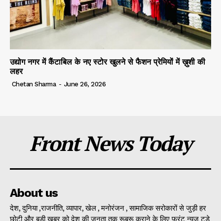
उद्योग नगर में कैंटाबिल के नए स्टोर खुलने से फैशन प्रेमियों में ख़ुशी की
लहर
Chetan Sharma
-
June 26, 2026
Front News Today
About us
देश, दुनिया ,राजनीति, व्यापार, खेल , मनोरंजन , सामाजिक सरोकारों से जुड़ी हर
छोटी और बड़ी खबर को देश की जनता तक रूबरू कराने के लिए फ्रंट न्यूज टुडे