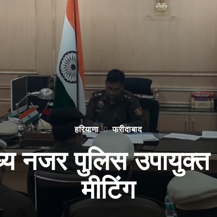
हरियाणा
फरीदाबाद
मध्य नजर पुलिस उपायुक्
मीटिंग