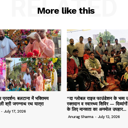
RELATED
More like this
 प्रदर्शन: बलटाना में भक्तिमय
“दा ग्लोबल राइज फाउंडेशन के भव्य उ
ली श्री जगन्नाथ रथ यात्रा
रक्तदान व स्वास्थ्य शिविर — दिव्यांगो
के लिए मानवता का अनमोल उपहार...
-
July 17, 2026
Anurag Sharma
-
July 12, 2026