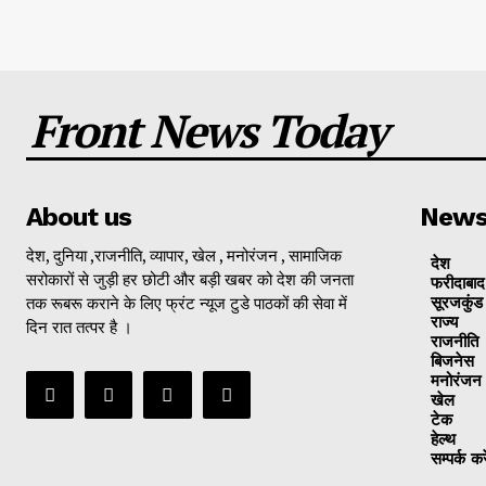
Front News Today
About us
New
देश, दुनिया ,राजनीति, व्यापार, खेल , मनोरंजन , सामाजिक
देश
सरोकारों से जुड़ी हर छोटी और बड़ी खबर को देश की जनता
फरीदाबाद
तक रूबरू कराने के लिए फ्रंट न्यूज टुडे पाठकों की सेवा में
सूरजकुंड
राज्‍य
दिन रात तत्पर है ।
राजनीति
बिजनेस
मनोरंजन
खेल
टेक
हेल्थ
सम्पर्क करे