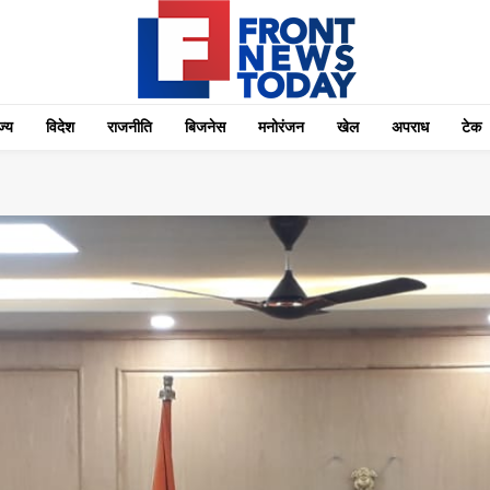
्‍य
विदेश
राजनीति
बिजनेस
मनोरंजन
खेल
अपराध
टेक