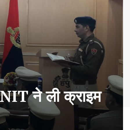
त NIT ने ली क्राइम