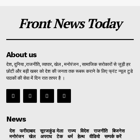
Front News Today
About us
देश, दुनिया ,राजनीति, व्यापार, खेल , मनोरंजन , सामाजिक सरोकारों से जुड़ी हर
छोटी और बड़ी खबर को देश की जनता तक रूबरू कराने के लिए फ्रंट न्यूज टुडे
पाठकों की सेवा में दिन रात तत्पर है ।
News
देश
फरीदाबाद
सूरजकुंड मेला
राज्‍य
विदेश
राजनीति
बिजनेस
मनोरंजन
खेल
अपराध
टेक
धर्म
हेल्थ
वीडियो
सम्पर्क करें