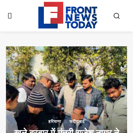
हरियाणा
फरीदाबाद
खुले दरबार में मंत्री राजेश नागर ने