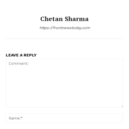
Chetan Sharma
https://frontnewstoday.com
LEAVE A REPLY
Comment:
Na