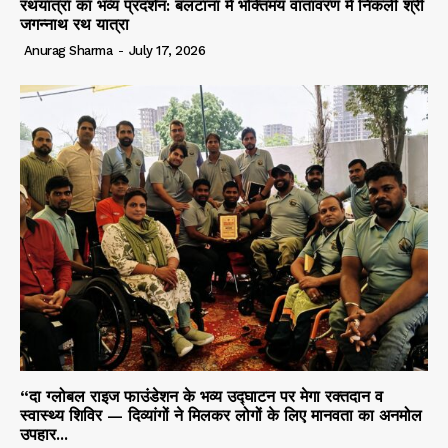
रथयात्रा का भव्य प्रदर्शन: बलटाना में भक्तिमय वातावरण में निकली श्री
जगन्नाथ रथ यात्रा
Anurag Sharma
-
July 17, 2026
“दा ग्लोबल राइज फाउंडेशन के भव्य उद्घाटन पर मेगा रक्तदान व
स्वास्थ्य शिविर — दिव्यांगों ने मिलकर लोगों के लिए मानवता का अनमोल
उपहार...