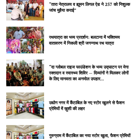
“तारा नेत्रालय व ह्यूमन लिगल ऐड ने 257 को निशुल्क
जांच मुहैया कराई”
रथयात्रा का भव्य प्रदर्शन: बलटाना में भक्तिमय
वातावरण में निकली श्री जगन्नाथ रथ यात्रा
“दा ग्लोबल राइज फाउंडेशन के भव्य उद्घाटन पर मेगा
रक्तदान व स्वास्थ्य शिविर — दिव्यांगों ने मिलकर लोगों
के लिए मानवता का अनमोल उपहार...
उद्योग नगर में कैंटाबिल के नए स्टोर खुलने से फैशन
प्रेमियों में ख़ुशी की लहर
गुरुग्राम में कैंटाबिल का नया स्टोर खुला, फैशन प्रेमियों