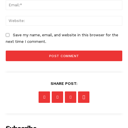
Ema
Web
Save my name, email, and website in this browser for the
next time I comment.
SHARE POST: