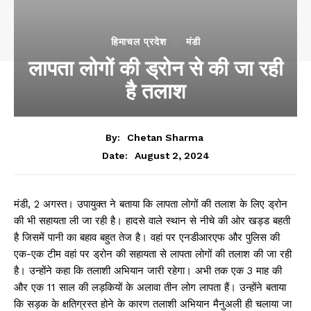
हिमाचल प्रदेश
मंडी
लापता लोगों की ड्रोन से की जा रही
है तलाश
By:
Chetan Sharma
August 2, 2024
Date:
मंडी, 2 अगस्त। उपायुक्त ने बताया कि लापता लोगों की तलाश के लिए ड्रोन
की भी सहायता ली जा रही है। हादसे वाले स्थान से नीचे की ओर खड्ड बहती
है जिसमें पानी का बहाव बहुत तेज है। वहां पर एनडीआरएफ और पुलिस की
एक-एक टीम वहां पर ड्रोन की सहायता से लापता लोगों की तलाश की जा रही
है। उन्होंने कहा कि तलाशी अभियान जारी रहेगा। अभी तक एक 3 माह की
और एक 11 साल की लड़कियों के अलावा तीन लोग लापता हैं। उन्होंने बताया
कि सड़क के क्षतिग्रस्त होने के कारण
तलाशी अभियान मैनुअली ही चलाया जा