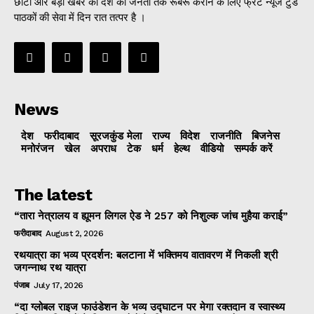
छोटी और बड़ी खबर को देश की जनता तक रूबरू कराने के लिए फ्रंट न्यूज टुडे
पाठकों की सेवा में दिन रात तत्पर है ।
News
देश
फरीदाबाद
सूरजकुंड मेला
राज्‍य
विदेश
राजनीति
बिजनेस
मनोरंजन
खेल
अपराध
टेक
धर्म
हेल्थ
वीडियो
सम्पर्क करें
The latest
“तारा नेत्रालय व ह्यूमन लिगल ऐड ने 257 को निशुल्क जांच मुहैया कराई”
फरीदाबाद
August 2, 2026
रथयात्रा का भव्य प्रदर्शन: बलटाना में भक्तिमय वातावरण में निकली श्री
जगन्नाथ रथ यात्रा
पंजाब
July 17, 2026
“दा ग्लोबल राइज फाउंडेशन के भव्य उद्घाटन पर मेगा रक्तदान व स्वास्थ्य