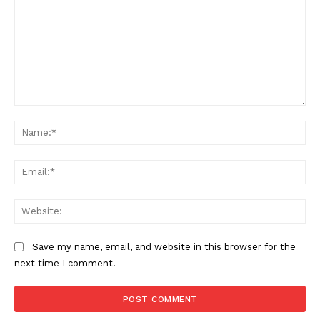
Comment:
Na
Ema
Web
Save my name, email, and website in this browser for the
next time I comment.