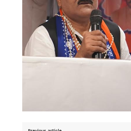
Previous article