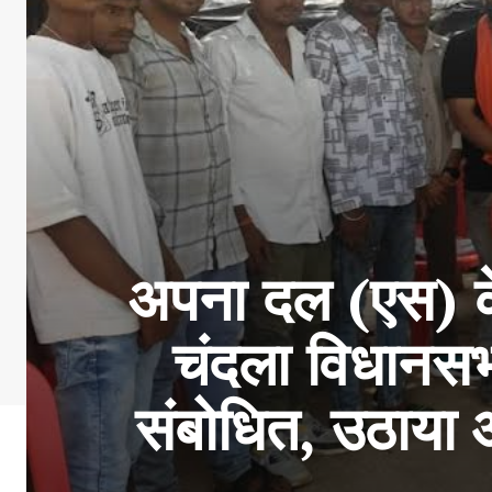
अपना दल (एस) के 
चंदला विधानसभा
संबोधित, उठाया 