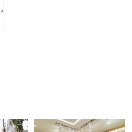
Website: