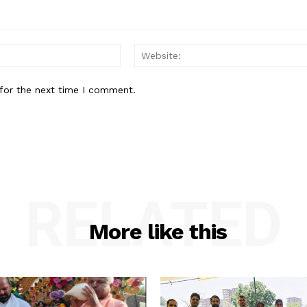
Email:*
for the next time I comment.
RELATED
More like this