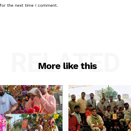
for the next time I comment.
RELATED
More like this