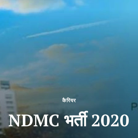
कैरियर
NDMC भर्ती 2020