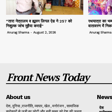
“तारा नेत्रालय व ह्यूमन लिगल ऐड ने 257 को
रथयात्रा का भव्य
निशुल्क जांच मुहैया कराई”
वातावरण में निक
Anurag Sharma
-
August 2, 2026
Anurag Sharma
Front News Today
About us
New
देश, दुनिया ,राजनीति, व्यापार, खेल , मनोरंजन , सामाजिक
देश
सरोकारों से जुड़ी हर छोटी और बड़ी खबर को देश की जनता