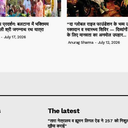
 प्रदर्शन: बलटाना में भक्तिमय
“दा ग्लोबल राइज फाउंडेशन के भव्य उ
ली श्री जगन्नाथ रथ यात्रा
रक्तदान व स्वास्थ्य शिविर — दिव्यांगो
के लिए मानवता का अनमोल उपहार...
-
July 17, 2026
Anurag Sharma
-
July 12, 2026
s
The latest
“तारा नेत्रालय व ह्यूमन लिगल ऐड ने 257 को निशुल
मुहैया कराई”