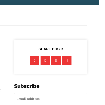
SHARE POST:
Subscribe
र