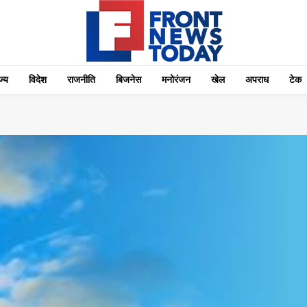
्‍य
विदेश
राजनीति
बिजनेस
मनोरंजन
खेल
अपराध
टेक