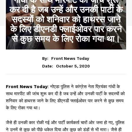
कर दी है जब उन्हें और उनकी पार्टी के
सदस्यों को शनिवार को हाथरस जाने
के लिए डीएनडी फ्लाईओवर पार करने
से कुछ समय के लिए रोका गया था।
By:
Front News Today
October 5, 2020
Date:
Front News Today
: नोएडा पुलिस ने कांग्रेस नेता प्रियंका गांधी के
साथ मारपीट की जांच शुरू कर दी है जब उन्हें और उनकी पार्टी के सदस्यों को
शनिवार को हाथरस जाने के लिए डीएनडी फ्लाईओवर पार करने से कुछ समय
के लिए रोका गया था।
जैसे ही उनकी कार रोकी गई और पार्टी कार्यकर्ता चारों ओर जमा हो गए, पुलिस
ने उनमें से कुछ को पीछे धकेल दिया और कुछ को डंडों से भी मारा। जैसे ही