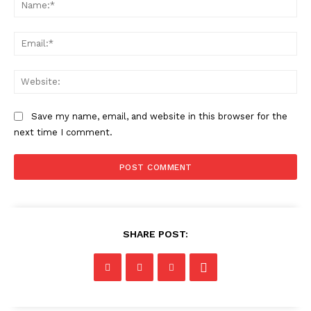
Na
Ema
Web
Save my name, email, and website in this browser for the
next time I comment.
SHARE POST: