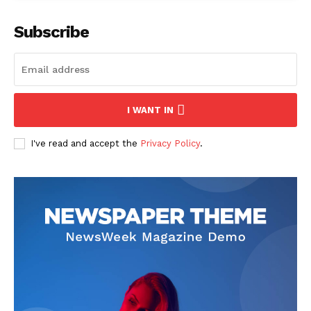
Subscribe
I WANT IN
I've read and accept the
Privacy Policy
.