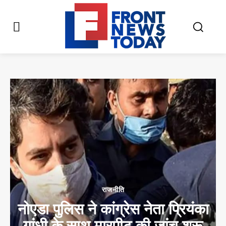
राजनीति
नोएडा पुलिस ने कांग्रेस नेता प्रियंका
गांधी के साथ मारपीट की जांच शुरू