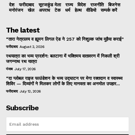
देश
फरीदाबाद
सूरजकुंड मेला
राज्‍य
विदेश
राजनीति
बिजनेस
मनोरंजन
खेल
अपराध
टेक
धर्म
हेल्थ
वीडियो
सम्पर्क करें
The latest
“तारा नेत्रालय व ह्यूमन लिगल ऐड ने 257 को निशुल्क जांच मुहैया कराई”
फरीदाबाद
August 2, 2026
रथयात्रा का भव्य प्रदर्शन: बलटाना में भक्तिमय वातावरण में निकली श्री
जगन्नाथ रथ यात्रा
पंजाब
July 17, 2026
“दा ग्लोबल राइज फाउंडेशन के भव्य उद्घाटन पर मेगा रक्तदान व स्वास्थ्य
शिविर — दिव्यांगों ने मिलकर लोगों के लिए मानवता का अनमोल उपहार...
फरीदाबाद
July 12, 2026
Subscribe