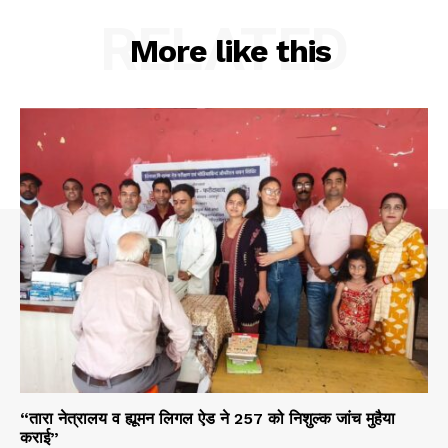
RELATED
More like this
“तारा नेत्रालय व ह्यूमन लिगल ऐड ने 257 को निशुल्क जांच मुहैया
कराई”