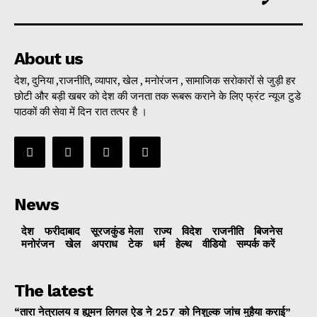
About us
देश, दुनिया ,राजनीति, व्यापार, खेल , मनोरंजन , सामाजिक सरोकारों से जुड़ी हर
छोटी और बड़ी खबर को देश की जनता तक रूबरू कराने के लिए फ्रंट न्यूज टुडे
पाठकों की सेवा में दिन रात तत्पर है ।
News
देश
फरीदाबाद
सूरजकुंड मेला
राज्‍य
विदेश
राजनीति
बिजनेस
मनोरंजन
खेल
अपराध
टेक
धर्म
हेल्थ
वीडियो
सम्पर्क करें
The latest
“तारा नेत्रालय व ह्यूमन लिगल ऐड ने 257 को निशुल्क जांच मुहैया कराई”