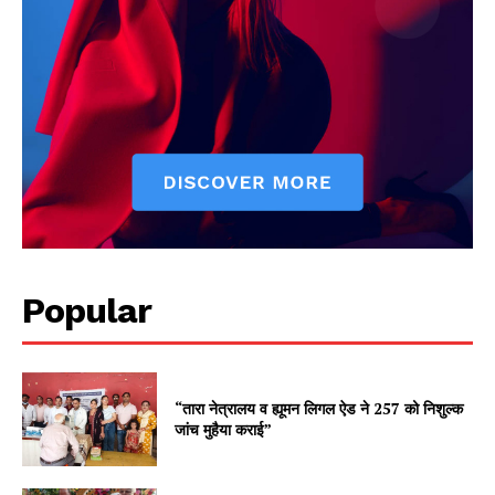
Popular
“तारा नेत्रालय व ह्यूमन लिगल ऐड ने 257 को निशुल्क
जांच मुहैया कराई”