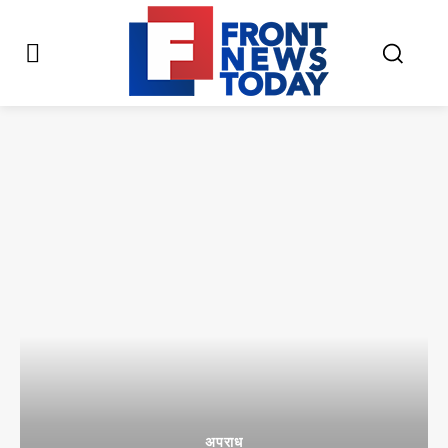
अपराध