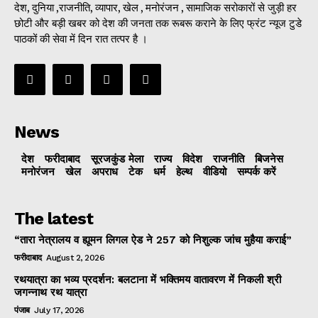
देश, दुनिया ,राजनीति, व्यापार, खेल , मनोरंजन , सामाजिक सरोकारों से जुड़ी हर
छोटी और बड़ी खबर को देश की जनता तक रूबरू कराने के लिए फ्रंट न्यूज टुडे
पाठकों की सेवा में दिन रात तत्पर है ।
News
देश
फरीदाबाद
सूरजकुंड मेला
राज्‍य
विदेश
राजनीति
बिजनेस
मनोरंजन
खेल
अपराध
टेक
धर्म
हेल्थ
वीडियो
सम्पर्क करें
The latest
“तारा नेत्रालय व ह्यूमन लिगल ऐड ने 257 को निशुल्क जांच मुहैया कराई”
फरीदाबाद
August 2, 2026
रथयात्रा का भव्य प्रदर्शन: बलटाना में भक्तिमय वातावरण में निकली श्री
जगन्नाथ रथ यात्रा
पंजाब
July 17, 2026