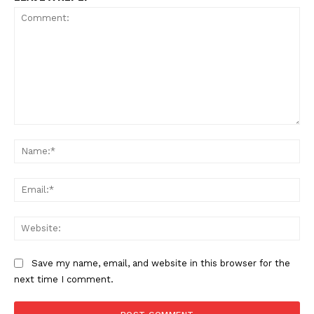
Comment:
Na
Ema
Web
Save my name, email, and website in this browser for the
next time I comment.