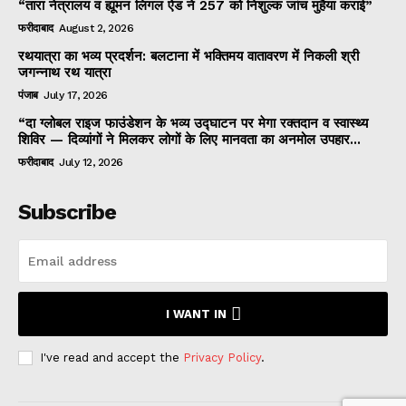
“तारा नेत्रालय व ह्यूमन लिगल ऐड ने 257 को निशुल्क जांच मुहैया कराई”
फरीदाबाद
August 2, 2026
रथयात्रा का भव्य प्रदर्शन: बलटाना में भक्तिमय वातावरण में निकली श्री
जगन्नाथ रथ यात्रा
पंजाब
July 17, 2026
“दा ग्लोबल राइज फाउंडेशन के भव्य उद्घाटन पर मेगा रक्तदान व स्वास्थ्य
शिविर — दिव्यांगों ने मिलकर लोगों के लिए मानवता का अनमोल उपहार...
फरीदाबाद
July 12, 2026
Subscribe
I WANT IN
I've read and accept the
Privacy Policy
.