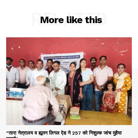
RELATED
More like this
“तारा नेत्रालय व ह्यूमन लिगल ऐड ने 257 को निशुल्क जांच मुहैया