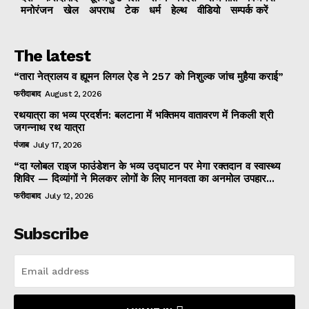
मनोरंजन
खेल
अपराध
टेक
धर्म
हेल्थ
वीडियो
सम्पर्क करें
The latest
“तारा नेत्रालय व ह्यूमन लिगल ऐड ने 257 को निशुल्क जांच मुहैया कराई”
फरीदाबाद
August 2, 2026
रथयात्रा का भव्य प्रदर्शन: बलटाना में भक्तिमय वातावरण में निकली श्री
जगन्नाथ रथ यात्रा
पंजाब
July 17, 2026
“दा ग्लोबल राइज फाउंडेशन के भव्य उद्घाटन पर मेगा रक्तदान व स्वास्थ्य
शिविर — दिव्यांगों ने मिलकर लोगों के लिए मानवता का अनमोल उपहार...
फरीदाबाद
July 12, 2026
Subscribe