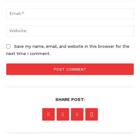
Ema
Web
Save my name, email, and website in this browser for the
next time I comment.
SHARE POST: