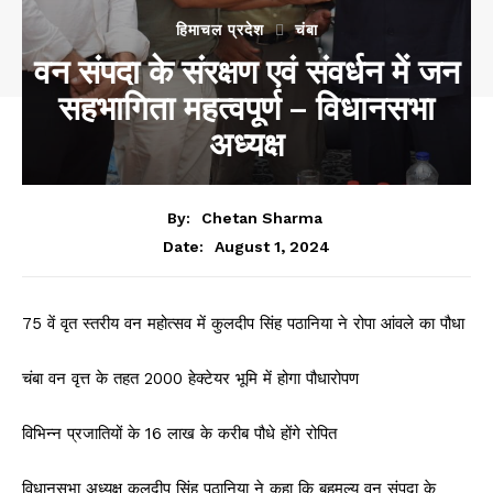
हिमाचल प्रदेश
चंबा
वन संपदा के संरक्षण एवं संवर्धन में जन
सहभागिता महत्वपूर्ण – विधानसभा
अध्यक्ष
By:
Chetan Sharma
August 1, 2024
Date:
75 वें वृत स्तरीय वन महोत्सव में कुलदीप सिंह पठानिया ने रोपा आंवले का पौधा
चंबा
वन वृत्त के तहत 2000 हेक्टेयर भूमि में होगा पौधारोपण
विभिन्न प्रजातियों के 16 लाख के करीब पौधे होंगे रोपित
विधानसभा अध्यक्ष कुलदीप सिंह पठानिया ने कहा कि बहुमूल्य वन संपदा के