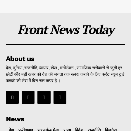
Front News Today
About us
देश, दुनिया ,राजनीति, व्यापार, खेल , मनोरंजन , सामाजिक सरोकारों से जुड़ी हर
छोटी और बड़ी खबर को देश की जनता तक रूबरू कराने के लिए फ्रंट न्यूज टुडे
पाठकों की सेवा में दिन रात तत्पर है ।
News
देश
फरीदाबाद
सूरजकुंड मेला
राज्‍य
विदेश
राजनीति
बिजनेस