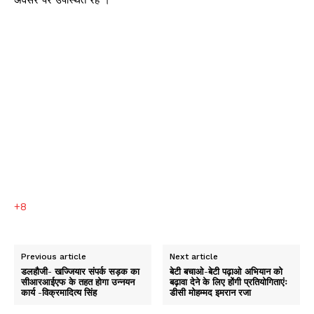
+8
Previous article
Next article
डलहौजी- खज्जियार संपर्क सड़क का
बेटी बचाओ-बेटी पढ़ाओ अभियान को
सीआरआईएफ के तहत होगा उन्नयन
बढ़ावा देने के लिए होंगी प्रतियोगिताएंः
कार्य -विक्रमादित्य सिंह
डीसी मोहम्मद इमरान रजा