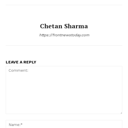
Chetan Sharma
https://frontnewstoday.com
LEAVE A REPLY
Comment:
Na