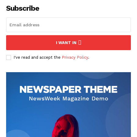
Subscribe
I WANT IN
I've read and accept the
Privacy Policy
.