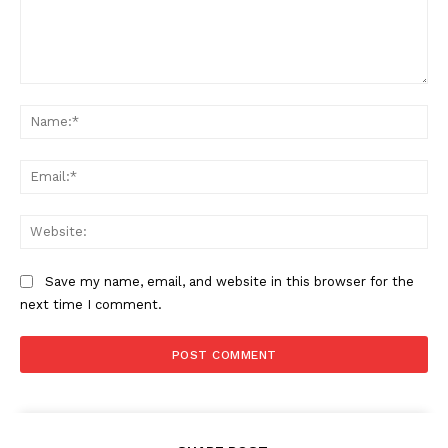
Comment:
Na
Ema
Web
Save my name, email, and website in this browser for the
next time I comment.