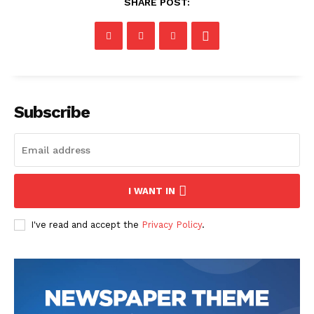
SHARE POST:
Subscribe
I WANT IN
I've read and accept the
Privacy Policy
.