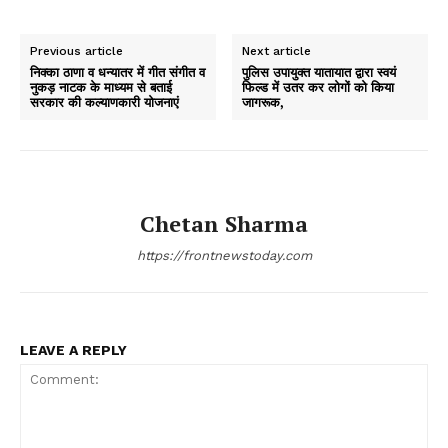
Previous article
Next article
निक्का ठाणा व धन्यातर में गीत संगीत व
पुलिस उपायुक्त यातायात द्वारा स्वयं
नुकड़ नाटक के माध्यम से बताई
फिल्ड में उतर कर लोगों को किया
सरकार की कल्याणकारी योजनाएं
जागरूक,
Chetan Sharma
https://frontnewstoday.com
LEAVE A REPLY