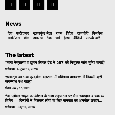
News
देश
फरीदाबाद
सूरजकुंड मेला
राज्‍य
विदेश
राजनीति
बिजनेस
मनोरंजन
खेल
अपराध
टेक
धर्म
हेल्थ
वीडियो
सम्पर्क करें
The latest
“तारा नेत्रालय व ह्यूमन लिगल ऐड ने 257 को निशुल्क जांच मुहैया कराई”
फरीदाबाद
August 2, 2026
रथयात्रा का भव्य प्रदर्शन: बलटाना में भक्तिमय वातावरण में निकली श्री
जगन्नाथ रथ यात्रा
पंजाब
July 17, 2026
“दा ग्लोबल राइज फाउंडेशन के भव्य उद्घाटन पर मेगा रक्तदान व स्वास्थ्य
शिविर — दिव्यांगों ने मिलकर लोगों के लिए मानवता का अनमोल उपहार...
फरीदाबाद
July 12, 2026