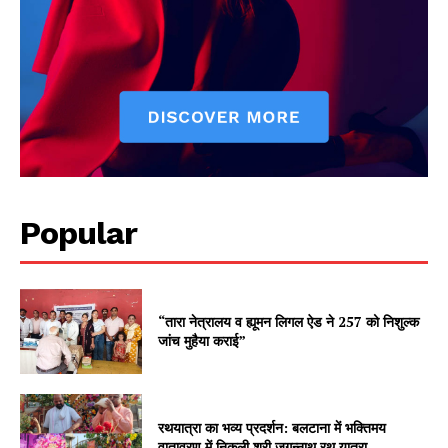
Popular
“तारा नेत्रालय व ह्यूमन लिगल ऐड ने 257 को निशुल्क
जांच मुहैया कराई”
रथयात्रा का भव्य प्रदर्शन: बलटाना में भक्तिमय
वातावरण में निकली श्री जगन्नाथ रथ यात्रा