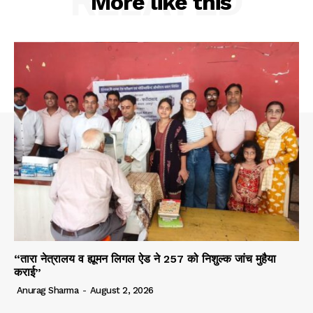
RELATED
More like this
“तारा नेत्रालय व ह्यूमन लिगल ऐड ने 257 को निशुल्क जांच मुहैया
कराई”
Anurag Sharma
-
August 2, 2026