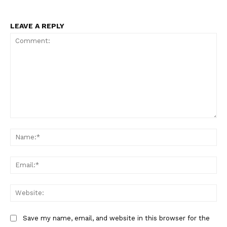
LEAVE A REPLY
Comment:
Na
Ema
Web
Save my name, email, and website in this browser for the