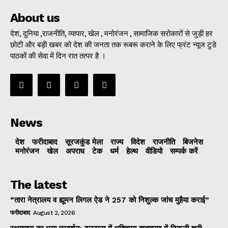
About us
देश, दुनिया ,राजनीति, व्यापार, खेल , मनोरंजन , सामाजिक सरोकारों से जुड़ी हर
छोटी और बड़ी खबर को देश की जनता तक रूबरू कराने के लिए फ्रंट न्यूज टुडे
पाठकों की सेवा में दिन रात तत्पर है ।
News
देश
फरीदाबाद
सूरजकुंड मेला
राज्‍य
विदेश
राजनीति
बिजनेस
मनोरंजन
खेल
अपराध
टेक
धर्म
हेल्थ
वीडियो
सम्पर्क करें
The latest
“तारा नेत्रालय व ह्यूमन लिगल ऐड ने 257 को निशुल्क जांच मुहैया कराई”
फरीदाबाद
August 2, 2026