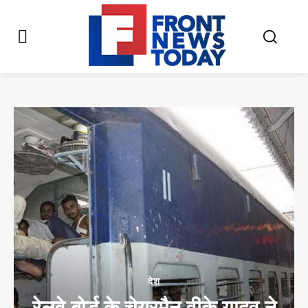
देश
रेलवे बोर्ड के चेयरमैन वीके यादव ने