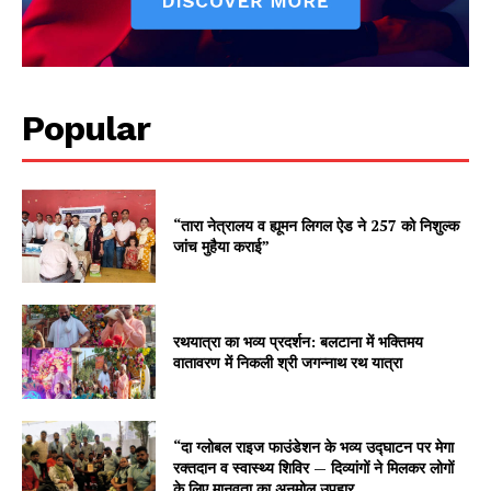
Popular
“तारा नेत्रालय व ह्यूमन लिगल ऐड ने 257 को निशुल्क
जांच मुहैया कराई”
रथयात्रा का भव्य प्रदर्शन: बलटाना में भक्तिमय
वातावरण में निकली श्री जगन्नाथ रथ यात्रा
“दा ग्लोबल राइज फाउंडेशन के भव्य उद्घाटन पर मेगा
रक्तदान व स्वास्थ्य शिविर — दिव्यांगों ने मिलकर लोगों
के लिए मानवता का अनमोल उपहार...