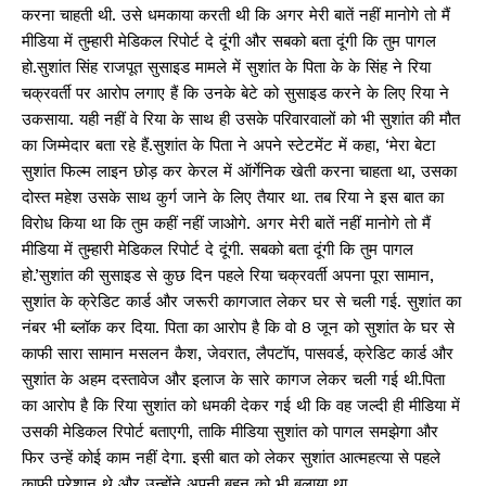
करना चाहती थी. उसे धमकाया करती थी कि अगर मेरी बातें नहीं मानोगे तो मैं
मीडिया में तुम्हारी मेडिकल रिपोर्ट दे दूंगी और सबको बता दूंगी कि तुम पागल
हो.सुशांत सिंह राजपूत सुसाइड मामले में सुशांत के पिता के के सिंह ने रिया
चक्रवर्ती पर आरोप लगाए हैं कि उनके बेटे को सुसाइड करने के लिए रिया ने
उकसाया. यही नहीं वे रिया के साथ ही उसके परिवारवालों को भी सुशांत की मौत
का जिम्मेदार बता रहे हैं.सुशांत के पिता ने अपने स्टेटमेंट में कहा, ‘मेरा बेटा
सुशांत फिल्म लाइन छोड़ कर केरल में ऑर्गेनिक खेती करना चाहता था, उसका
दोस्त महेश उसके साथ कुर्ग जाने के लिए तैयार था. तब रिया ने इस बात का
विरोध किया था कि तुम कहीं नहीं जाओगे. अगर मेरी बातें नहीं मानोगे तो मैं
मीडिया में तुम्हारी मेडिकल रिपोर्ट दे दूंगी. सबको बता दूंगी कि तुम पागल
हो.’सुशांत की सुसाइड से कुछ दिन पहले रिया चक्रवर्ती अपना पूरा सामान,
सुशांत के क्रेडिट कार्ड और जरूरी कागजात लेकर घर से चली गई. सुशांत का
नंबर भी ब्लॉक कर दिया. पिता का आरोप है कि वो 8 जून को सुशांत के घर से
काफी सारा सामान मसलन कैश, जेवरात, लैपटॉप, पासवर्ड, क्रेडिट कार्ड और
सुशांत के अहम दस्तावेज और इलाज के सारे कागज लेकर चली गई थी.पिता
का आरोप है कि रिया सुशांत को धमकी देकर गई थी कि वह जल्दी ही मीडिया में
उसकी मेडिकल रिपोर्ट बताएगी, ताकि मीडिया सुशांत को पागल समझेगा और
फिर उन्हें कोई काम नहीं देगा. इसी बात को लेकर सुशांत आत्महत्या से पहले
काफी परेशान थे और उन्होंने अपनी बहन को भी बुलाया था.