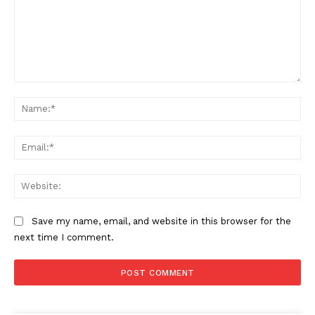
Comment:
Na
Ema
Web
Save my name, email, and website in this browser for the
next time I comment.