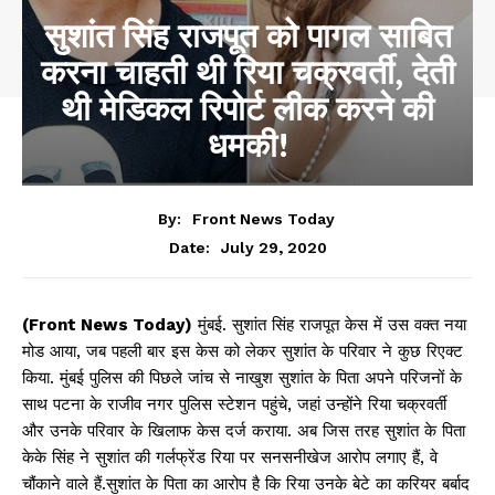
सुशांत सिंह राजपूत को पागल साबित
करना चाहती थी रिया चक्रवर्ती, देती
थी मेडिकल रिपोर्ट लीक करने की
धमकी!
By:
Front News Today
July 29, 2020
Date:
(Front News Today)
मुंबई. सुशांत सिंह राजपूत केस में उस वक्त नया
मोड आया, जब पहली बार इस केस को लेकर सुशांत के परिवार ने कुछ रिएक्ट
किया. मुंबई पुलिस की पिछले जांच से नाखुश सुशांत के पिता अपने परिजनों के
साथ पटना के राजीव नगर पुलिस स्टेशन पहुंचे, जहां उन्होंने रिया चक्रवर्ती
और उनके परिवार के खिलाफ केस दर्ज कराया. अब जिस तरह सुशांत के पिता
केके सिंह ने सुशांत की गर्लफ्रेंड रिया पर सनसनीखेज आरोप लगाए हैं, वे
चौंकाने वाले हैं.सुशांत के पिता का आरोप है कि रिया उनके बेटे का करियर बर्बाद