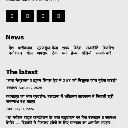
News
देश
फरीदाबाद
सूरजकुंड मेला
राज्‍य
विदेश
राजनीति
बिजनेस
मनोरंजन
खेल
अपराध
टेक
धर्म
हेल्थ
वीडियो
सम्पर्क करें
The latest
“तारा नेत्रालय व ह्यूमन लिगल ऐड ने 257 को निशुल्क जांच मुहैया कराई”
फरीदाबाद
August 2, 2026
रथयात्रा का भव्य प्रदर्शन: बलटाना में भक्तिमय वातावरण में निकली श्री
जगन्नाथ रथ यात्रा
पंजाब
July 17, 2026
“दा ग्लोबल राइज फाउंडेशन के भव्य उद्घाटन पर मेगा रक्तदान व स्वास्थ्य
शिविर — दिव्यांगों ने मिलकर लोगों के लिए मानवता का अनमोल उपहार...