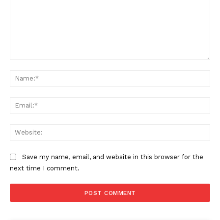
Comment:
Na
Ema
Web
Save my name, email, and website in this browser for the
next time I comment.