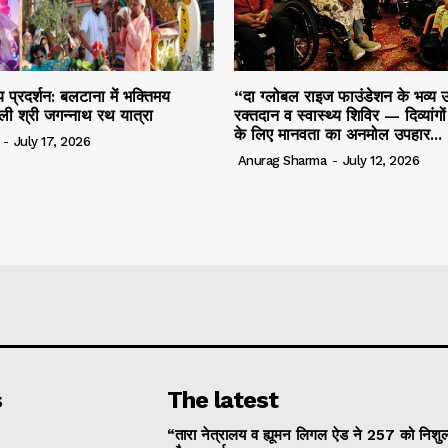
 प्रदर्शन: बलटाना में भक्तिमय
“दा ग्लोबल राइज फाउंडेशन के भव्य उ
ली श्री जगन्नाथ रथ यात्रा
रक्तदान व स्वास्थ्य शिविर — दिव्यांगो
के लिए मानवता का अनमोल उपहार...
-
July 17, 2026
Anurag Sharma
-
July 12, 2026
s
The latest
“तारा नेत्रालय व ह्यूमन लिगल ऐड ने 257 को निशुल