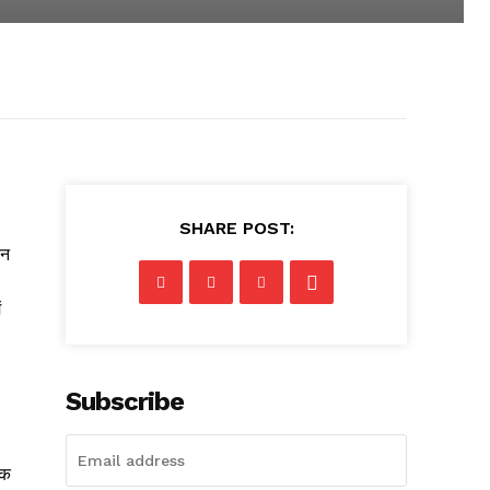
SHARE POST:
ान
ं
Subscribe
तक