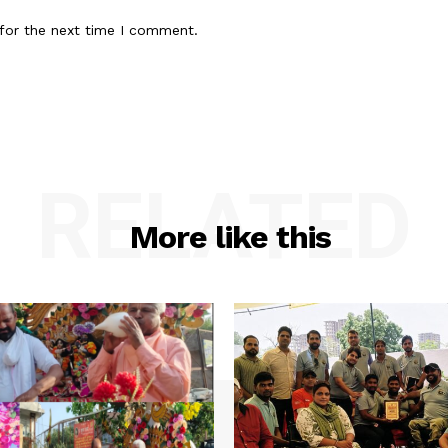
for the next time I comment.
RELATED
More like this