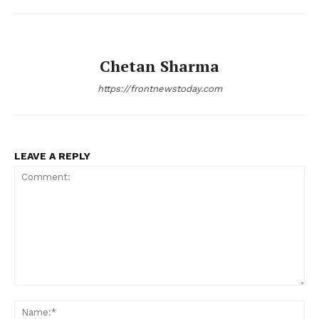
Chetan Sharma
https://frontnewstoday.com
LEAVE A REPLY
Comment:
Na