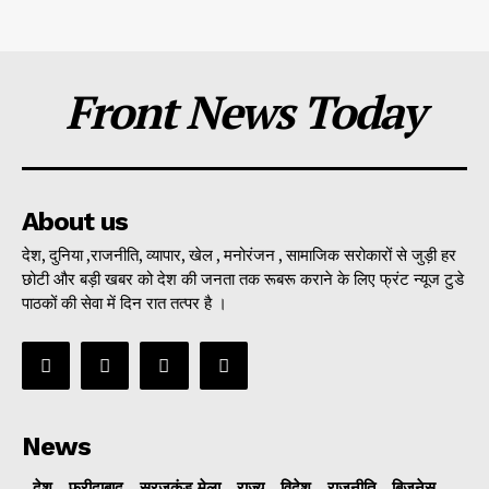
Front News Today
About us
देश, दुनिया ,राजनीति, व्यापार, खेल , मनोरंजन , सामाजिक सरोकारों से जुड़ी हर
छोटी और बड़ी खबर को देश की जनता तक रूबरू कराने के लिए फ्रंट न्यूज टुडे
पाठकों की सेवा में दिन रात तत्पर है ।
News
देश
फरीदाबाद
सूरजकुंड मेला
राज्‍य
विदेश
राजनीति
बिजनेस