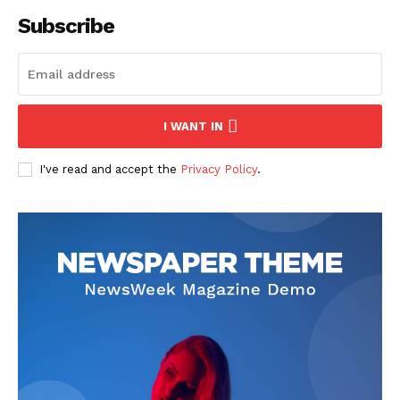
Subscribe
I WANT IN
I've read and accept the
Privacy Policy
.