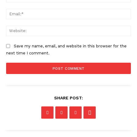
Ema
Web
Save my name, email, and website in this browser for the
next time I comment.
SHARE POST: