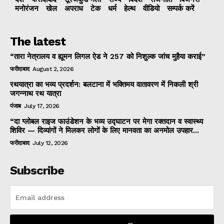
मनोरंजन
खेल
अपराध
टेक
धर्म
हेल्थ
वीडियो
सम्पर्क करें
The latest
“तारा नेत्रालय व ह्यूमन लिगल ऐड ने 257 को निशुल्क जांच मुहैया कराई”
फरीदाबाद
August 2, 2026
रथयात्रा का भव्य प्रदर्शन: बलटाना में भक्तिमय वातावरण में निकली श्री
जगन्नाथ रथ यात्रा
पंजाब
July 17, 2026
“दा ग्लोबल राइज फाउंडेशन के भव्य उद्घाटन पर मेगा रक्तदान व स्वास्थ्य
शिविर — दिव्यांगों ने मिलकर लोगों के लिए मानवता का अनमोल उपहार...
फरीदाबाद
July 12, 2026
Subscribe