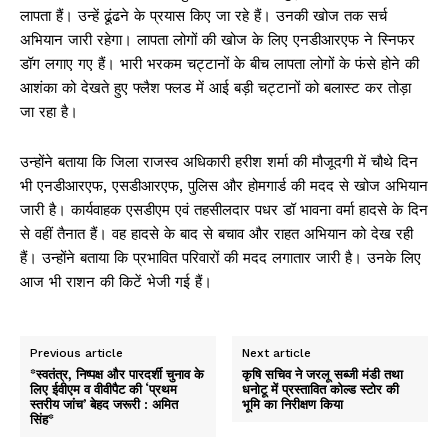
लापता हैं। उन्हें
ढूंढने के प्रयास किए जा रहे हैं। उनकी खोज तक सर्च
अभियान जारी रहेगा। लापता लोगों की खोज के लिए एनडीआरएफ ने स्निफर
डॉग लगाए गए हैं। भारी भरकम चट्टानों के बीच लापता लोगों के फंसे होने की
आशंका को देखते हुए फ्लैश फ्लड में आई बड़ी चट्टानों को बलास्ट कर तोड़ा
जा रहा है।
उन्होंने बताया कि जिला राजस्व अधिकारी हरीश शर्मा की मौजूदगी में चौथे दिन
भी एनडीआरएफ, एसडीआरएफ, पुलिस और होमगार्ड की मदद से खोज अभियान
जारी है। कार्यवाहक एसडीएम एवं तहसीलदार पधर डॉ भावना वर्मा हादसे के दिन
से वहीं तैनात हैं। वह हादसे के बाद से बचाव और राहत अभियान को देख रही
हैं। उन्होंने बताया कि प्रभावित परिवारों की मदद लगातार जारी है। उनके लिए
आज भी राशन की किटें भेजी गई हैं।
Previous article
Next article
*स्वतंत्र, निष्पक्ष और पारदर्शी चुनाव के
कृषि सचिव ने जरलू सब्जी मंडी तथा
लिए ईवीएम व वीवीपैट की ‘प्रथम
धनोटू में प्रस्तावित कोल्ड स्टोर की
स्तरीय जांच’ बेहद जरूरी : अमित
भूमि का निरीक्षण किया
सिंह*