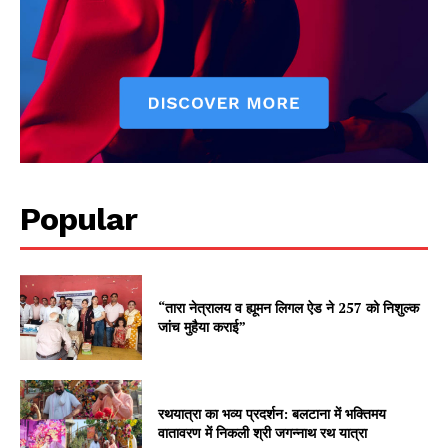
Popular
“तारा नेत्रालय व ह्यूमन लिगल ऐड ने 257 को निशुल्क
जांच मुहैया कराई”
रथयात्रा का भव्य प्रदर्शन: बलटाना में भक्तिमय
वातावरण में निकली श्री जगन्नाथ रथ यात्रा