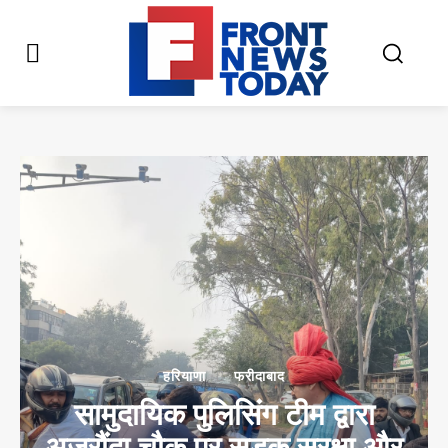
हरियाणा
फरीदाबाद
सामुदायिक पुलिसिंग टीम द्वारा
अजरौंदा चौक पर सड़क सुरक्षा और