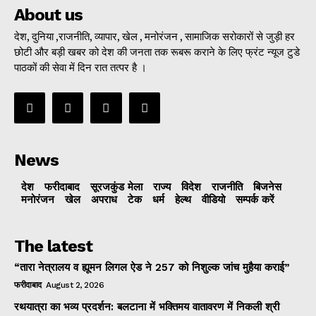
About us
देश, दुनिया ,राजनीति, व्यापार, खेल , मनोरंजन , सामाजिक सरोकारों से जुड़ी हर
छोटी और बड़ी खबर को देश की जनता तक रूबरू कराने के लिए फ्रंट न्यूज टुडे
पाठकों की सेवा में दिन रात तत्पर है ।
News
देश
फरीदाबाद
सूरजकुंड मेला
राज्‍य
विदेश
राजनीति
बिजनेस
मनोरंजन
खेल
अपराध
टेक
धर्म
हेल्थ
वीडियो
सम्पर्क करें
The latest
“तारा नेत्रालय व ह्यूमन लिगल ऐड ने 257 को निशुल्क जांच मुहैया कराई”
फरीदाबाद
August 2, 2026
रथयात्रा का भव्य प्रदर्शन: बलटाना में भक्तिमय वातावरण में निकली श्री