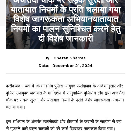
यातायात नियमों के प्रति चलाया गया
विशेष जागरूकता अभियानयातायात
नियमों का पालन सुनिश्चित करने हेतु
दी विशेष जानकारी
By:
Chetan Sharma
December 21, 2024
Date:
फरीदाबाद:- बता दे कि माननीय पुलिस आयुक्त फरीदाबाद के आदेशानुसार और
पुलिस उपायुक्त यातायात के मार्गदर्शन में सामुदायिक पुलिसिंग टीम द्वारा अजरौंदा
चौक पर सड़क सुरक्षा और यातायात नियमों के प्रति विशेष जागरूकता अभियान
चलाया गया।
इस अभियान के अंतर्गत स्वयंसेवकों और होमगार्ड के जवानों के सहयोग से वहां
से गुजरने वाले वाहन चालकों को प्ले कार्ड दिखाकर जागरूक किया गया।