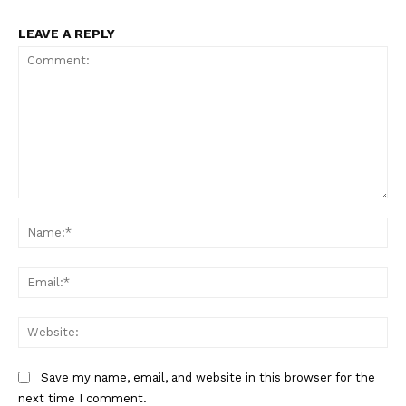
LEAVE A REPLY
Comment:
Na
Ema
Web
Save my name, email, and website in this browser for the
next time I comment.