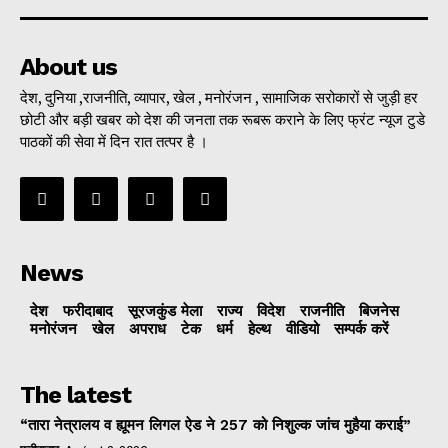
About us
देश, दुनिया ,राजनीति, व्यापार, खेल , मनोरंजन , सामाजिक सरोकारों से जुड़ी हर
छोटी और बड़ी खबर को देश की जनता तक रूबरू कराने के लिए फ्रंट न्यूज टुडे
पाठकों की सेवा में दिन रात तत्पर है ।
News
देश
फरीदाबाद
सूरजकुंड मेला
राज्‍य
विदेश
राजनीति
बिजनेस
मनोरंजन
खेल
अपराध
टेक
धर्म
हेल्थ
वीडियो
सम्पर्क करें
The latest
“तारा नेत्रालय व ह्यूमन लिगल ऐड ने 257 को निशुल्क जांच मुहैया कराई”