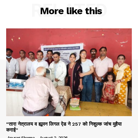
RELATED
More like this
“तारा नेत्रालय व ह्यूमन लिगल ऐड ने 257 को निशुल्क जांच मुहैया
कराई”
Anurag Sharma
-
August 2, 2026