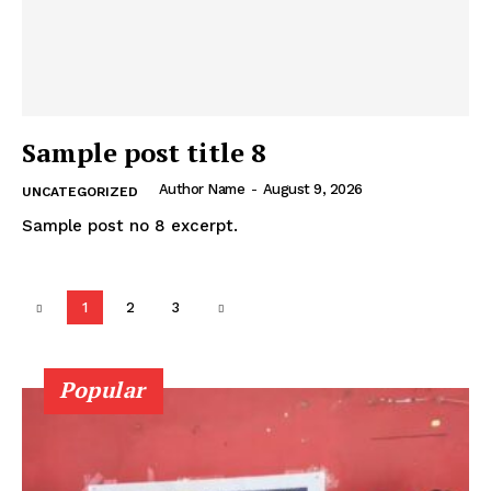
Sample post title 8
Author Name
-
August 9, 2026
UNCATEGORIZED
Sample post no 8 excerpt.
1
2
3
Popular