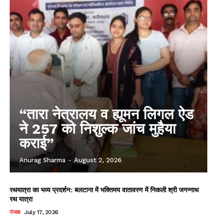
“तारा नेत्रालय व ह्यूमन लिगल ऐड
ने 257 को निशुल्क जांच मुहैया
कराई”
Anurag Sharma
-
August 2, 2026
रथयात्रा का भव्य प्रदर्शन: बलटाना में भक्तिमय वातावरण में निकली श्री जगन्नाथ
रथ यात्रा
पंजाब
July 17, 2026