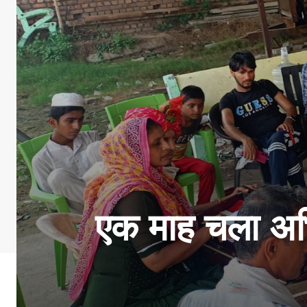
एक माह चला अभि