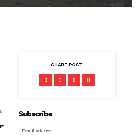
SHARE POST:
शक
Subscribe
जन