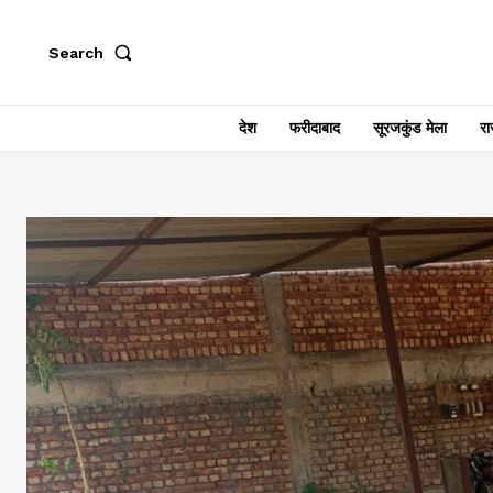
Search
देश
फरीदाबाद
सूरजकुंड मेला
राज