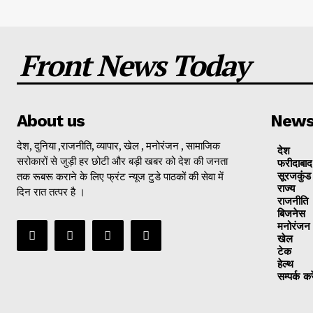
Front News Today
About us
New
देश, दुनिया ,राजनीति, व्यापार, खेल , मनोरंजन , सामाजिक
देश
सरोकारों से जुड़ी हर छोटी और बड़ी खबर को देश की जनता
फरीदाबाद
तक रूबरू कराने के लिए फ्रंट न्यूज टुडे पाठकों की सेवा में
सूरजकुंड
राज्‍य
दिन रात तत्पर है ।
राजनीति
बिजनेस
मनोरंजन
खेल
टेक
हेल्थ
सम्पर्क करे