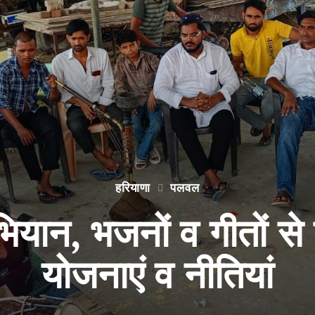
हरियाणा
पलवल
यान, भजनों व गीतों स
योजनाएं व नीतियां