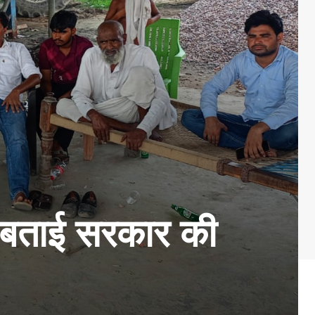
े बताई सरकार की