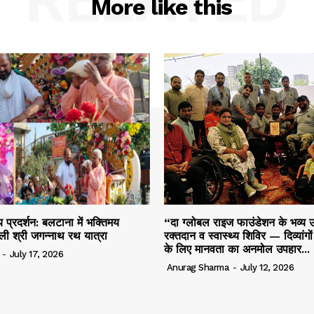
RELATED
More like this
 प्रदर्शन: बलटाना में भक्तिमय
“दा ग्लोबल राइज फाउंडेशन के भव्य उ
ली श्री जगन्नाथ रथ यात्रा
रक्तदान व स्वास्थ्य शिविर — दिव्यांगो
के लिए मानवता का अनमोल उपहार...
-
July 17, 2026
Anurag Sharma
-
July 12, 2026