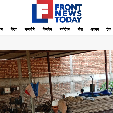
्‍य
विदेश
राजनीति
बिजनेस
मनोरंजन
खेल
अपराध
टेक