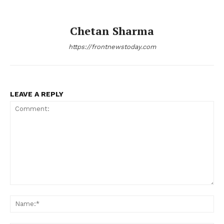
Chetan Sharma
https://frontnewstoday.com
LEAVE A REPLY
Comment:
Na