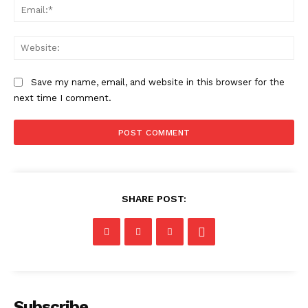
Ema
Web
Save my name, email, and website in this browser for the
next time I comment.
SHARE POST:
Subscribe