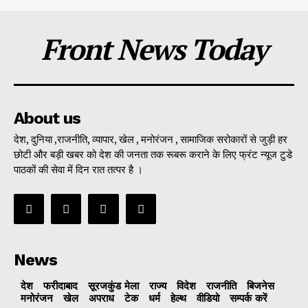
Front News Today
About us
देश, दुनिया ,राजनीति, व्यापार, खेल , मनोरंजन , सामाजिक सरोकारों से जुड़ी हर
छोटी और बड़ी खबर को देश की जनता तक रूबरू कराने के लिए फ्रंट न्यूज टुडे
पाठकों की सेवा में दिन रात तत्पर है ।
News
देश
फरीदाबाद
सूरजकुंड मेला
राज्‍य
विदेश
राजनीति
बिजनेस
मनोरंजन
खेल
अपराध
टेक
धर्म
हेल्थ
वीडियो
सम्पर्क करें