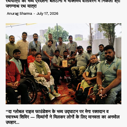
रथयात्रा का भव्य प्रदर्शन: बलटाना में भक्तिमय वातावरण में निकली श्री
जगन्नाथ रथ यात्रा
Anurag Sharma
-
July 17, 2026
“दा ग्लोबल राइज फाउंडेशन के भव्य उद्घाटन पर मेगा रक्तदान व
स्वास्थ्य शिविर — दिव्यांगों ने मिलकर लोगों के लिए मानवता का अनमोल
उपहार...