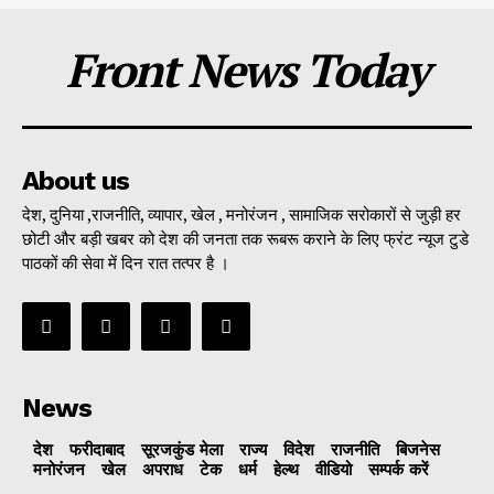
Front News Today
About us
देश, दुनिया ,राजनीति, व्यापार, खेल , मनोरंजन , सामाजिक सरोकारों से जुड़ी हर
छोटी और बड़ी खबर को देश की जनता तक रूबरू कराने के लिए फ्रंट न्यूज टुडे
पाठकों की सेवा में दिन रात तत्पर है ।
News
देश
फरीदाबाद
सूरजकुंड मेला
राज्‍य
विदेश
राजनीति
बिजनेस
मनोरंजन
खेल
अपराध
टेक
धर्म
हेल्थ
वीडियो
सम्पर्क करें