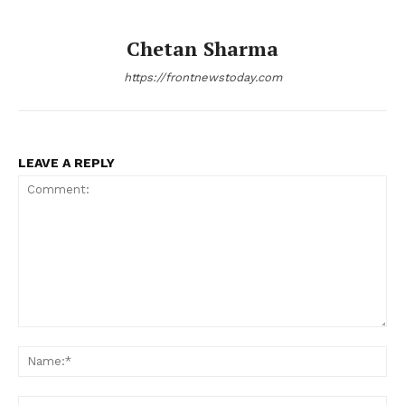
Chetan Sharma
https://frontnewstoday.com
LEAVE A REPLY
Comment:
Na
Ema