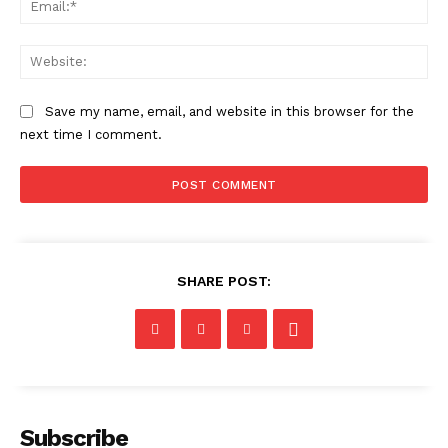
Web
Save my name, email, and website in this browser for the
next time I comment.
SHARE POST:
Subscribe