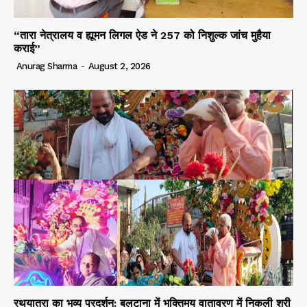
“तारा नेत्रालय व ह्यूमन लिगल ऐड ने 257 को निशुल्क जांच मुहैया
कराई”
Anurag Sharma
-
August 2, 2026
रथयात्रा का भव्य प्रदर्शन: बलटाना में भक्तिमय वातावरण में निकली श्री