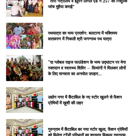
“तारा नेत्रालय व ह्यूमन लिगल ऐड ने 257 को निशुल्क
जांच मुहैया कराई”
रथयात्रा का भव्य प्रदर्शन: बलटाना में भक्तिमय
वातावरण में निकली श्री जगन्नाथ रथ यात्रा
“दा ग्लोबल राइज फाउंडेशन के भव्य उद्घाटन पर मेगा
रक्तदान व स्वास्थ्य शिविर — दिव्यांगों ने मिलकर लोगों
के लिए मानवता का अनमोल उपहार...
उद्योग नगर में कैंटाबिल के नए स्टोर खुलने से फैशन
प्रेमियों में ख़ुशी की लहर
गुरुग्राम में कैंटाबिल का नया स्टोर खुला, फैशन प्रेमियों
को मिलेगा ट्रेंडी परिधानों का शानदार विकल्प गुरुग्राम