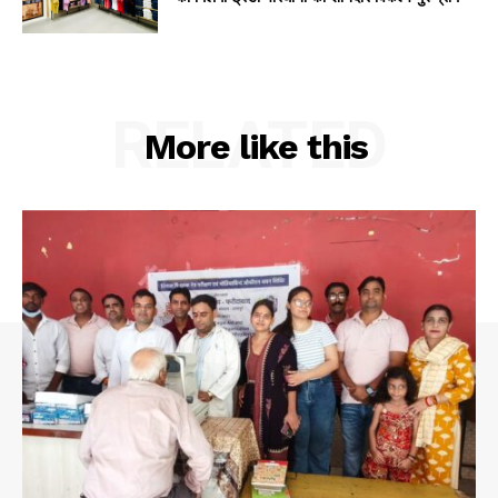
RELATED
More like this