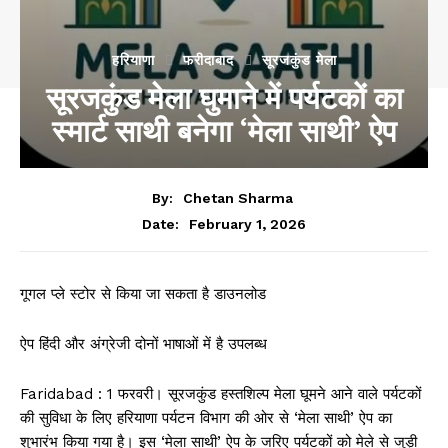
हरियाणा
फरीदाबाद
सूरजकुंड मेला
सूरजकुंड मेला घुमाने में पर्यटकों का
स्मार्ट साथी बनेगा ‘मेला साथी’ ऐप
By:
Chetan Sharma
February 1, 2026
Date:
गूगल प्ले स्टोर से किया जा सकता है डाउनलोड
ऐप हिंदी और अंग्रेजी दोनों भाषाओं में है उपलब्ध
Faridabad : 1 फरवरी। सूरजकुंड हस्तशिल्प मेला घूमने आने वाले पर्यटकों
की सुविधा के लिए हरियाणा पर्यटन विभाग की ओर से ‘मेला साथी’ ऐप का
शुभारंभ किया गया है। इस ‘मेला साथी’ ऐप के जरिए पर्यटकों को मेले से जुड़ी