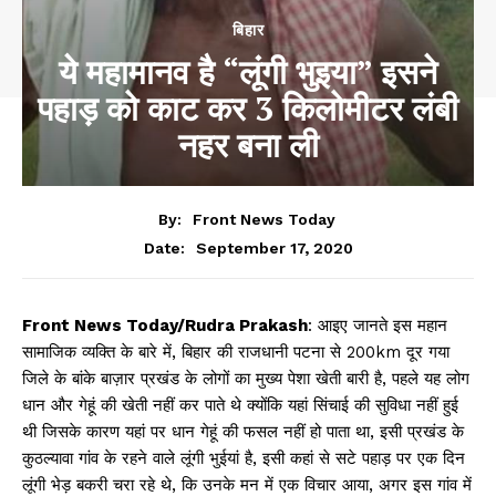
बिहार
ये महामानव है “लूंगी भुइया” इसने
पहाड़ को काट कर 3 किलोमीटर लंबी
नहर बना ली
By:
Front News Today
September 17, 2020
Date:
Front News Today/Rudra Prakash
: आइए जानते इस महान
सामाजिक व्यक्ति के बारे में, बिहार की राजधानी पटना से 200km दूर गया
जिले के बांके बाज़ार प्रखंड के लोगों का मुख्य पेशा खेती बारी है, पहले यह लोग
धान और गेहूं की खेती नहीं कर पाते थे क्योंकि यहां सिंचाई की सुविधा नहीं हुई
थी जिसके कारण यहां पर धान गेहूं की फसल नहीं हो पाता था, इसी प्रखंड के
कुठल्यावा गांव के रहने वाले लूंगी भुईयां है, इसी कहां से सटे पहाड़ पर एक दिन
लूंगी भेड़ बकरी चरा रहे थे, कि उनके मन में एक विचार आया, अगर इस गांव में