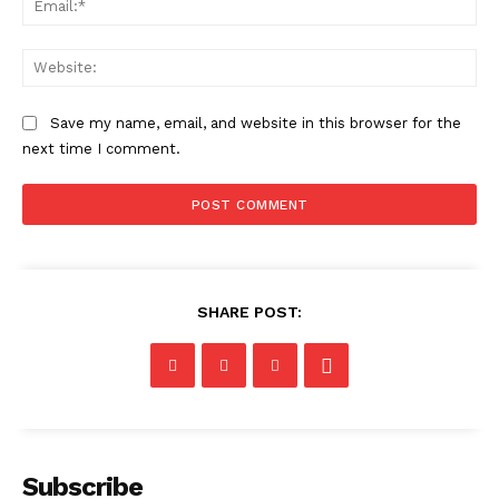
Web
Save my name, email, and website in this browser for the
next time I comment.
SHARE POST:
Subscribe