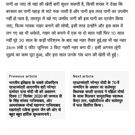
पानी आ जाए तो यहां की खेती बारी सुधर सकती है, किसी शख्स ने देखा कि
बरसात का पानी पहाड़ से सटे रुक जाती है और पानी इस तरह पानी का उपयोग
नहीं हो पाता है, तारापुर में खो गए उम्मीद जगी की इस पानी का प्रयोग किया
जाए, फिल्म नायक नाहर बनाने की सोची, इसी तरह उन्होंने और इस काम में
लग गए वह भी अकेले, नाहर को बनाने में एक या दो साल नही फिर 10 साल
नहीं पूरे 30 साल के कड़ी परिश्रम के बाद यह नहर तैयार हुई,वह भी यह नहर
3km लंबी 5 फीट जूनियर 3 फिट गहरी नहर बना दी। इसी अगस्त लूंगी
भुइयां का काम पूरा हुआ, और इस साल उनके गांव धान की खेती भी हुई।
Previous article
Next article
भारतीय इतिहास के सबसे लोकप्रिय
प्रधानमंत्री नरेन्द्र मोदी के 70 वें
प्रधानमंत्री आदरणीय श्री नरेन्द्र
जन्मदिन के अवसर पर सलेमपुर
दामोदर दास मोदी जी को अवतरण
विधायक काली प्रसाद ने महिला मोर्चा
दिवस 17 सितंबर 2020 को जनरल वी
के साथ मिलकर सामुदायिक स्वास्थ्य
के सिंह सांसद गाजियाबाद, ओर
केंद्र लार, मझौलीराज और सलेमपुर
अल्पसंख्यक मोर्चा महानगर गाजियाबाद
में फल वितरित किया।
महामंत्री राकेश कुमार जैन की ओर से
बहुत बहुत हार्दिक शुभकामनाये।