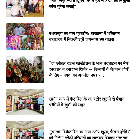
“तारा नेत्रालय व ह्यूमन लिगल ऐड ने 257 को निशुल्क
जांच मुहैया कराई”
रथयात्रा का भव्य प्रदर्शन: बलटाना में भक्तिमय
वातावरण में निकली श्री जगन्नाथ रथ यात्रा
“दा ग्लोबल राइज फाउंडेशन के भव्य उद्घाटन पर मेगा
रक्तदान व स्वास्थ्य शिविर — दिव्यांगों ने मिलकर लोगों
के लिए मानवता का अनमोल उपहार...
उद्योग नगर में कैंटाबिल के नए स्टोर खुलने से फैशन
प्रेमियों में ख़ुशी की लहर
गुरुग्राम में कैंटाबिल का नया स्टोर खुला, फैशन प्रेमियों
को मिलेगा ट्रेंडी परिधानों का शानदार विकल्प गुरुग्राम