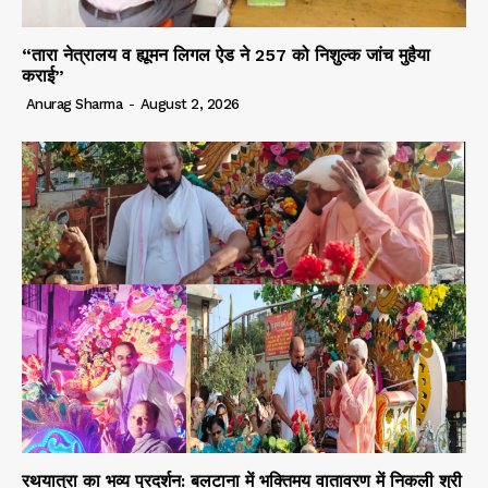
“तारा नेत्रालय व ह्यूमन लिगल ऐड ने 257 को निशुल्क जांच मुहैया
कराई”
Anurag Sharma
-
August 2, 2026
रथयात्रा का भव्य प्रदर्शन: बलटाना में भक्तिमय वातावरण में निकली श्री