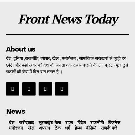
Front News Today
About us
देश, दुनिया ,राजनीति, व्यापार, खेल , मनोरंजन , सामाजिक सरोकारों से जुड़ी हर
छोटी और बड़ी खबर को देश की जनता तक रूबरू कराने के लिए फ्रंट न्यूज टुडे
पाठकों की सेवा में दिन रात तत्पर है ।
News
देश
फरीदाबाद
सूरजकुंड मेला
राज्‍य
विदेश
राजनीति
बिजनेस
मनोरंजन
खेल
अपराध
टेक
धर्म
हेल्थ
वीडियो
सम्पर्क करें