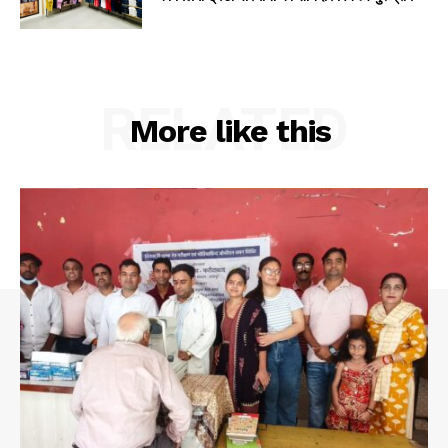
RELATED
More like this