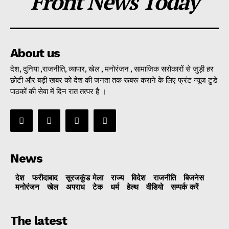
Front News Today
About us
देश, दुनिया ,राजनीति, व्यापार, खेल , मनोरंजन , सामाजिक सरोकारों से जुड़ी हर
छोटी और बड़ी खबर को देश की जनता तक रूबरू कराने के लिए फ्रंट न्यूज टुडे
पाठकों की सेवा में दिन रात तत्पर है ।
News
देश
फरीदाबाद
सूरजकुंड मेला
राज्‍य
विदेश
राजनीति
बिजनेस
मनोरंजन
खेल
अपराध
टेक
धर्म
हेल्थ
वीडियो
सम्पर्क करें
The latest