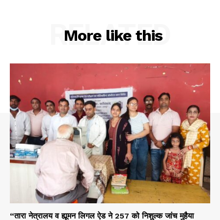
RELATED
More like this
“तारा नेत्रालय व ह्यूमन लिगल ऐड ने 257 को निशुल्क जांच मुहैया