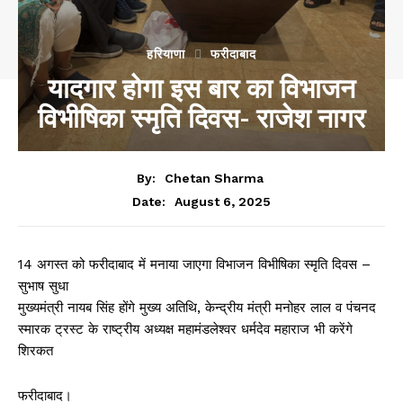
हरियाणा
फरीदाबाद
यादगार होगा इस बार का विभाजन
विभीषिका स्मृति दिवस- राजेश नागर
By:
Chetan Sharma
August 6, 2025
Date:
14 अगस्त को फरीदाबाद में मनाया जाएगा विभाजन विभीषिका स्मृति दिवस –
सुभाष सुधा
मुख्यमंत्री नायब सिंह होंगे मुख्य अतिथि, केन्द्रीय मंत्री मनोहर लाल व पंचनद
स्मारक ट्रस्ट के राष्ट्रीय अध्यक्ष महामंडलेश्वर धर्मदेव महाराज भी करेंगे
शिरकत
फरीदाबाद।